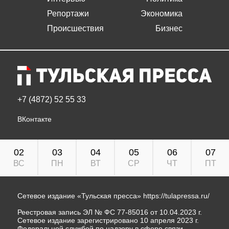
Репортажи
Экономика
Происшествия
Бизнес
+7 (4872) 52 55 33
ВКонтакте
02
03
04
05
06
07
ВС
ПН
ВТ
СР
ЧТ
ПТ
Сетевое издание «Тульская пресса»
https://tulapressa.ru/
Реестровая запись ЭЛ № ФС 77-85016 от 10.04.2023 г.
Сетевое издание зарегистрировано 10 апреля 2023 г.
Федеральной службой по надзору в сфере связи,