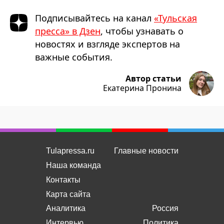
Подписывайтесь на канал
«Тульская
пресса» в Дзен
, чтобы узнавать о
новостях и взгляде экспертов на
важные события.
Автор статьи
Екатерина Пронина
Tulapressa.ru
Главные новости
Наша команда
Контакты
Карта сайта
Аналитика
Россия
Интервью
Политика