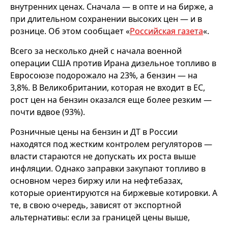
внутренних ценах. Сначала — в опте и на бирже, а
при длительном сохранении высоких цен — и в
рознице. Об этом сообщает «
Российская газета
«.
Всего за несколько дней с начала военной
операции США против Ирана дизельное топливо в
Евросоюзе подорожало на 23%, а бензин — на
3,8%. В Великобритании, которая не входит в ЕС,
рост цен на бензин оказался еще более резким —
почти вдвое (93%).
Розничные цены на бензин и ДТ в России
находятся под жестким контролем регуляторов —
власти стараются не допускать их роста выше
инфляции. Однако заправки закупают топливо в
основном через биржу или на нефтебазах,
которые ориентируются на биржевые котировки. А
те, в свою очередь, зависят от экспортной
альтернативы: если за границей цены выше,