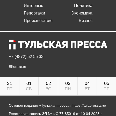
Интервью
Политика
Репортажи
Экономика
Происшествия
Бизнес
+7 (4872) 52 55 33
ВКонтакте
31
01
02
03
04
05
ПТ
СБ
ВС
ПН
ВТ
СР
Сетевое издание «Тульская пресса»
https://tulapressa.ru/
Реестровая запись ЭЛ № ФС 77-85016 от 10.04.2023 г.