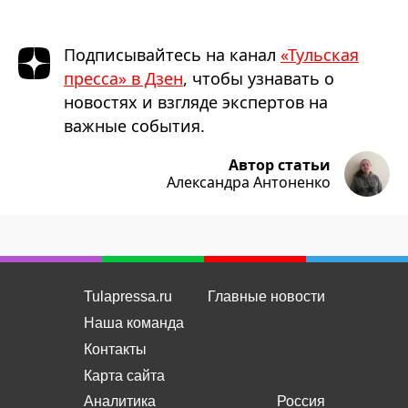
Подписывайтесь на канал
«Тульская
пресса» в Дзен
, чтобы узнавать о
новостях и взгляде экспертов на
важные события.
Автор статьи
Александра Антоненко
Tulapressa.ru
Главные новости
Наша команда
Контакты
Карта сайта
Аналитика
Россия