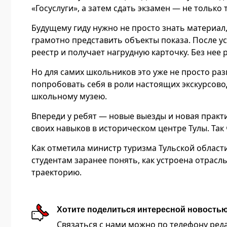
«Госуслуги», а затем сдать экзамен — не только 
Будущему гиду нужно не просто знать материал,
грамотно представить объекты показа. После 
реестр и получает нагрудную карточку. Без нее
Но для самих школьников это уже не просто раз
попробовать себя в роли настоящих экскурсово
школьному музею.
Впереди у ребят — новые выезды и новая практи
своих навыков в историческом центре Тулы. Так ч
Как отметила министр туризма Тульской област
студентам заранее понять, как устроена отрас
траекторию.
Хотите поделиться интересной новость
Связаться с нами можно по телефону редакц