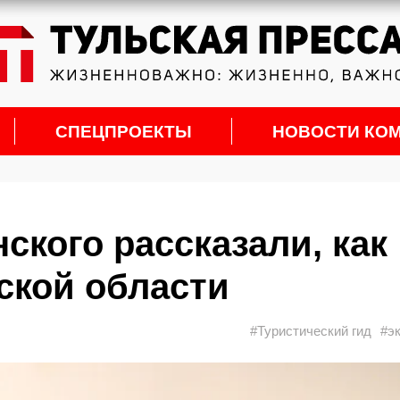
СПЕЦПРОЕКТЫ
НОВОСТИ КО
ского рассказали, как
ской области
#Туристический гид
#э