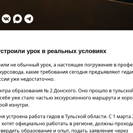
устроили урок в реальных условиях
роили не обычный урок, а настоящее погружение в профе
скурсовода, какие требования сегодня предъявляют гида
сии уже недостаточно.
нтра образования № 2 Донского. Оно прошло в тульско
 себе уже стало частью экскурсионного маршрута и хор
рой изнутри.
ня устроена работа гидов в Тульской области. С 1 марта 
е хотят официально работать в регионе, должны проход
твердить образование и опыт, подать заявление через