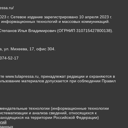
ressa.ru/
23 г. Сетевое издание зарегистрировано 10 апреля 2023 г.
, информационных технологий и массовых коммуникаций.
Степанов Илья Владимирович (ОГРНИП 310715427800138).
а, ул. Михеева, 17, офис 304.
-074-52-17
те www.tulapressa.ru, принадлежат редакции и охраняются в
пользование материалов допускается при соблюдении Правил
мендательные технологии (информационные технологии
истематизации и анализа сведений, относящихся к
 находящихся на территории Российской Федерации)
гий
 данных