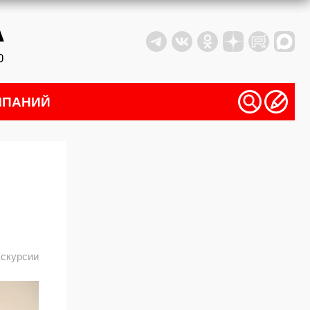
МПАНИЙ
кскурсии