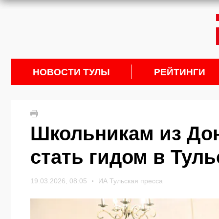
НОВОСТИ ТУЛЫ
РЕЙТИНГИ
Школьникам из Дон
стать гидом в Туль
19.03.2026, 08:05
ИА Тульская пресса