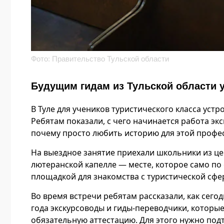
Фото: Правительство Тульской области
Будущим гидам из Тульской области 
В Туле для учеников туристического класса уст
Ребятам показали, с чего начинается работа эк
почему просто любить историю для этой профес
На выездное занятие приехали школьники из це
лютеранской капелле — месте, которое само по
площадкой для знакомства с туристической сфе
Во время встречи ребятам рассказали, как сегод
года экскурсоводы и гиды-переводчики, которы
обязательную аттестацию. Для этого нужно под