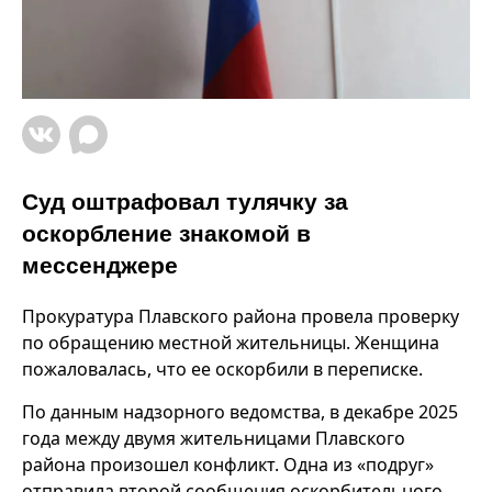
Суд оштрафовал тулячку за
оскорбление знакомой в
мессенджере
Прокуратура Плавского района провела проверку
по обращению местной жительницы. Женщина
пожаловалась, что ее оскорбили в переписке.
По данным надзорного ведомства, в декабре 2025
года между двумя жительницами Плавского
района произошел конфликт. Одна из «подруг»
отправила второй сообщения оскорбительного