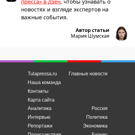
пресса» в Дзен
, чтобы узнавать о
новостях и взгляде экспертов на
важные события.
Автор статьи
Мария Шумская
Tulapressa.ru
Главные новости
Наша команда
Контакты
Карта сайта
Аналитика
Россия
Интервью
Политика
Репортажи
Экономика
Происшествия
Бизнес