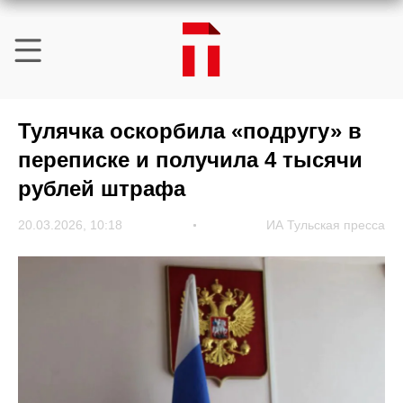
Тулячка оскорбила «подругу» в
переписке и получила 4 тысячи
рублей штрафа
20.03.2026, 10:18
ИА Тульская пресса