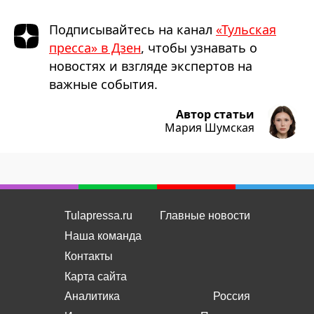
Подписывайтесь на канал
«Тульская
пресса» в Дзен
, чтобы узнавать о
новостях и взгляде экспертов на
важные события.
Автор статьи
Мария Шумская
Tulapressa.ru
Главные новости
Наша команда
Контакты
Карта сайта
Аналитика
Россия