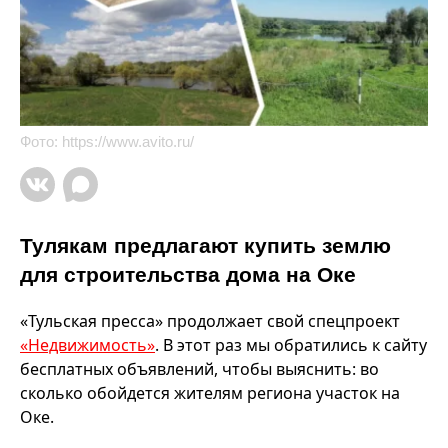
Фото:
https://www.avito.ru/
Тулякам предлагают купить землю
для строительства дома на Оке
«Тульская пресса» продолжает свой спецпроект
«Недвижимость»
. В этот раз мы обратились к сайту
бесплатных объявлений, чтобы выяснить: во
сколько обойдется жителям региона участок на
Оке.