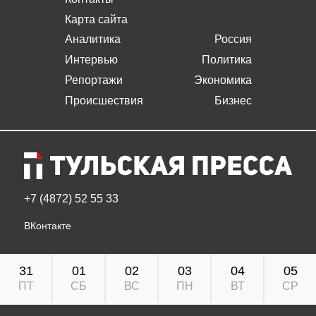
Карта сайта
Аналитика
Россия
Интервью
Политика
Репортажи
Экономика
Происшествия
Бизнес
+7 (4872) 52 55 33
ВКонтакте
31
01
02
03
04
05
ПТ
СБ
ВС
ПН
ВТ
СР