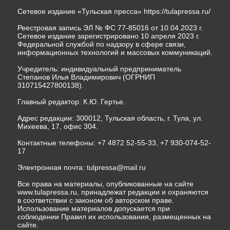
Сетевое издание «Тульская пресса»
https://tulapressa.ru/
Реестровая запись ЭЛ № ФС 77-85016 от 10.04.2023 г.
Сетевое издание зарегистрировано 10 апреля 2023 г.
Федеральной службой по надзору в сфере связи,
информационных технологий и массовых коммуникаций.
Учредитель: индивидуальный предприниматель
Степанов Илья Владимирович (ОГРНИП
310715427800138).
Главный редактор: К.Ю. Гертье.
Адрес редакции: 300012, Тульская область, г. Тула, ул.
Михеева, 17, офис 304.
Контактные телефоны: +7 4872 52-55-33, +7 930-074-52-
17
Электронная почта:
tulpressa@mail.ru
Все права на материалы, опубликованные на сайте
www.tulapressa.ru, принадлежат редакции и охраняются
в соответствии с законом об авторском праве.
Использование материалов допускается при
соблюдении Правил их использования, размещенных на
сайте.