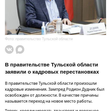
Фото: правительство Тульской области
В правительстве Тульской области
заявили о кадровых перестановках
В правительстве Тульской области произошли
кадровые изменения. Зампред Родион Дудник был
освобожден от должности. В качестве причины
называется переход на новое место работы.
Теперь координировать транспорт и дорожное