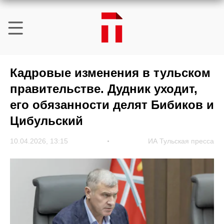
Кадровые изменения в тульском
правительстве. Дудник уходит,
его обязанности делят Бибиков и
Цибульский
10.04.2026, 13:15
ИА Тульская пресса