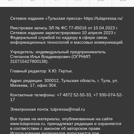
Сетевое издание «Тульская пресса»
https://tulapressa.ru/
Реестровая запись ЭЛ № ФС 77-85016 от 10.04.2023 г.
Сетевое издание зарегистрировано 10 апреля 2023 г.
Федеральной службой по надзору в сфере связи,
информационных технологий и массовых коммуникаций.
Учредитель: индивидуальный предприниматель
Степанов Илья Владимирович (ОГРНИП
310715427800138).
Главный редактор: К.Ю. Гертье.
Адрес редакции: 300012, Тульская область, г. Тула, ул.
Михеева, 17, офис 304.
Контактные телефоны: +7 4872 52-55-33, +7 930-074-52-
17
Электронная почта:
tulpressa@mail.ru
Все права на материалы, опубликованные на сайте
www.tulapressa.ru, принадлежат редакции и охраняются
в соответствии с законом об авторском праве.
Использование материалов допускается при