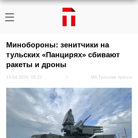
Минобороны: зенитчики на
тульских «Панцирях» сбивают
ракеты и дроны
14.04.2026, 09:22
ИА Тульская пресса