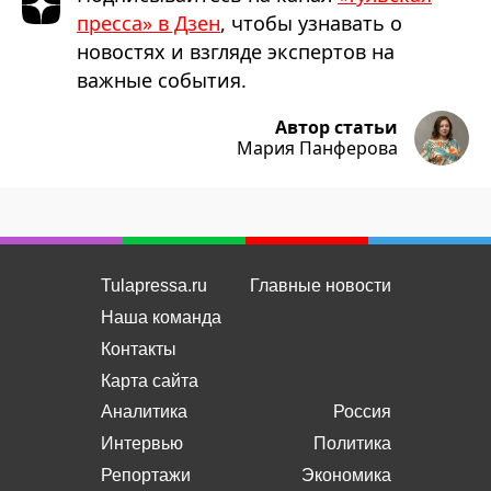
пресса» в Дзен
, чтобы узнавать о
новостях и взгляде экспертов на
важные события.
Автор статьи
Мария Панферова
Tulapressa.ru
Главные новости
Наша команда
Контакты
Карта сайта
Аналитика
Россия
Интервью
Политика
Репортажи
Экономика