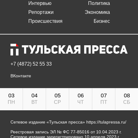
Интервью
Политика
Репортажи
Экономика
Происшествия
Бизнес
+7 (4872) 52 55 33
ВКонтакте
03
04
05
06
07
08
ПН
ВТ
СР
ЧТ
ПТ
СБ
Сетевое издание «Тульская пресса»
https://tulapressa.ru/
Реестровая запись ЭЛ № ФС 77-85016 от 10.04.2023 г.
Сетевое издание зарегистрировано 10 апреля 2023 г.