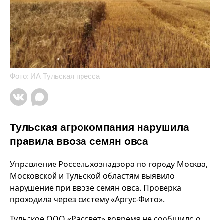
Фото: ИА Тульская пресса
Тульская агрокомпания нарушила
правила ввоза семян овса
Управление Россельхознадзора по городу Москва,
Московской и Тульской областям выявило
нарушение при ввозе семян овса. Проверка
проходила через систему «Аргус-Фито».
Тульское ООО «Рассвет» вовремя не сообщило о