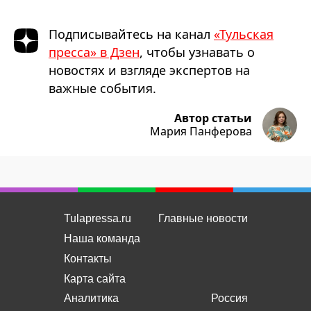
Подписывайтесь на канал
«Тульская
пресса» в Дзен
, чтобы узнавать о
новостях и взгляде экспертов на
важные события.
Автор статьи
Мария Панферова
Tulapressa.ru
Главные новости
Наша команда
Контакты
Карта сайта
Аналитика
Россия