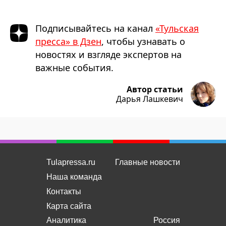
Подписывайтесь на канал
«Тульская
пресса» в Дзен
, чтобы узнавать о
новостях и взгляде экспертов на
важные события.
Автор статьи
Дарья Лашкевич
Tulapressa.ru
Главные новости
Наша команда
Контакты
Карта сайта
Аналитика
Россия