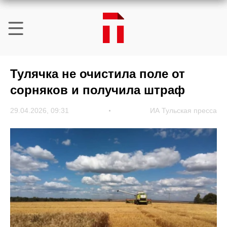
Тулячка не очистила поле от
сорняков и получила штраф
29.04.2026, 09:31
ИА Тульская пресса