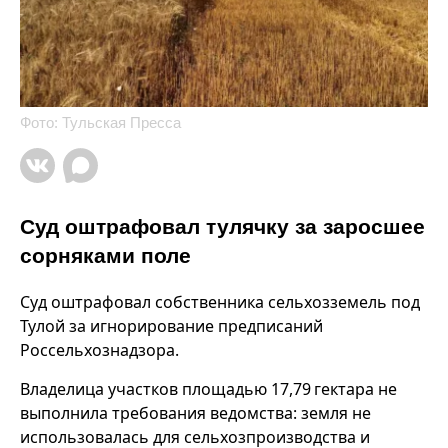
Фото: Тульская Пресса
Суд оштрафовал тулячку за заросшее
сорняками поле
Суд оштрафовал собственника сельхозземель под
Тулой за игнорирование предписаний
Россельхознадзора.
Владелица участков площадью 17,79 гектара не
выполнила требования ведомства: земля не
использовалась для сельхозпроизводства и