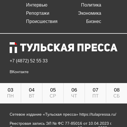
Интервью
Политика
Репортажи
Экономика
Происшествия
Бизнес
+7 (4872) 52 55 33
ВКонтакте
03
04
05
06
07
08
ПН
ВТ
СР
ЧТ
ПТ
СБ
Сетевое издание «Тульская пресса»
https://tulapressa.ru/
Реестровая запись ЭЛ № ФС 77-85016 от 10.04.2023 г.