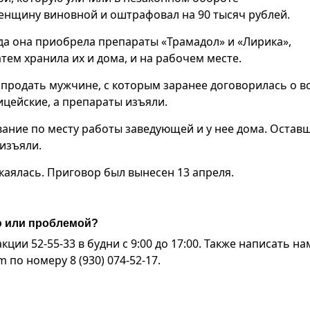
енщину виновной и оштрафовал на 90 тысяч рублей.
года она приобрела препараты «Трамадол» и «Лирика»,
ем хранила их и дома, и на рабочем месте.
а продать мужчине, с которым заранее договорилась о в
ицейские, а препараты изъяли.
ание по месту работы заведующей и у нее дома. Остав
изъяли.
каялась. Приговор был вынесен 13 апреля.
ю или проблемой?
ии 52-55-33 в будни с 9:00 до 17:00. Также написать на
по номеру 8 (930) 074-52-17.