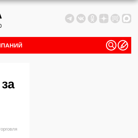
МПАНИЙ
 за
торговля