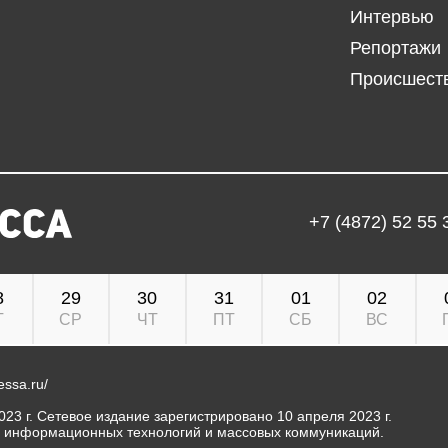
Интервью
Репортажи
Происшест
+7 (4872) 52 55 
8
29
30
31
01
02
Т
СР
ЧТ
ПТ
СБ
ВС
ressa.ru/
23 г. Сетевое издание зарегистрировано 10 апреля 2023 г.
, информационных технологий и массовых коммуникаций.