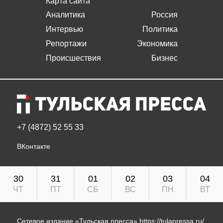
Карта сайта
Аналитика
Россия
Интервью
Политика
Репортажи
Экономика
Происшествия
Бизнес
+7 (4872) 52 55 33
ВКонтакте
30
31
01
02
03
04
ЧТ
ПТ
СБ
ВС
ПН
ВТ
Сетевое издание «Тульская пресса»
https://tulapressa.ru/