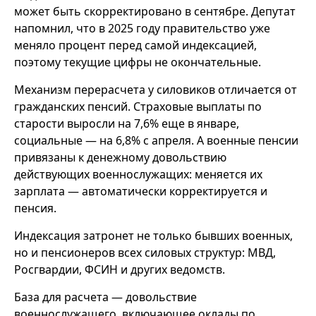
может быть скорректировано в сентябре. Депутат
напомнил, что в 2025 году правительство уже
меняло процент перед самой индексацией,
поэтому текущие цифры не окончательные.
Механизм перерасчета у силовиков отличается от
гражданских пенсий. Страховые выплаты по
старости выросли на 7,6% еще в январе,
социальные — на 6,8% с апреля. А военные пенсии
привязаны к денежному довольствию
действующих военнослужащих: меняется их
зарплата — автоматически корректируется и
пенсия.
Индексация затронет не только бывших военных,
но и пенсионеров всех силовых структур: МВД,
Росгвардии, ФСИН и других ведомств.
База для расчета — довольствие
военнослужащего, включающее оклады по