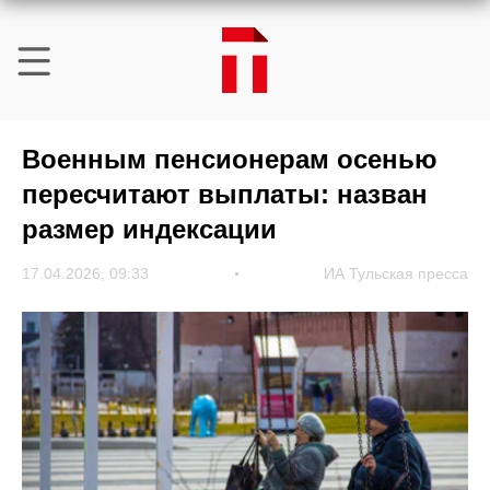
Военным пенсионерам осенью
пересчитают выплаты: назван
размер индексации
17.04.2026, 09:33
ИА Тульская пресса