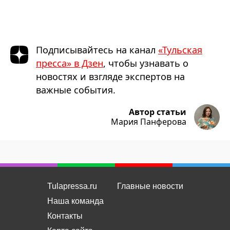
Подписывайтесь на канал
«Тульская
пресса» в Дзен
, чтобы узнавать о
новостях и взгляде экспертов на
важные события.
Автор статьи
Мария Панферова
Tulapressa.ru
Главные новости
Наша команда
Контакты