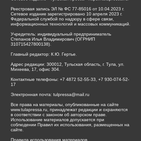
Реестровая запись ЭЛ № ФС 77-85016 от 10.04.2023 г.
Сетевое издание зарегистрировано 10 апреля 2023 г.
Федеральной службой по надзору в сфере связи,
информационных технологий и массовых коммуникаций.
Учредитель: индивидуальный предприниматель
Степанов Илья Владимирович (ОГРНИП
310715427800138).
Главный редактор: К.Ю. Гертье.
Адрес редакции: 300012, Тульская область, г. Тула, ул.
Михеева, 17, офис 304.
Контактные телефоны: +7 4872 52-55-33, +7 930-074-52-
17
Электронная почта:
tulpressa@mail.ru
Все права на материалы, опубликованные на сайте
www.tulapressa.ru, принадлежат редакции и охраняются
в соответствии с законом об авторском праве.
Использование материалов допускается при
соблюдении Правил их использования, размещенных на
сайте.
Правила использования материалов