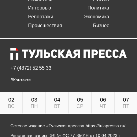
Интервью
Политика
Репортажи
Экономика
Происшествия
Бизнес
+7 (4872) 52 55 33
ВКонтакте
02
03
04
05
06
07
ВС
ПН
ВТ
СР
ЧТ
ПТ
Сетевое издание «Тульская пресса»
https://tulapressa.ru/
Реестровая запись ЭЛ № ФС 77-85016 от 10.04.2023 г.