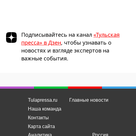
Подписывайтесь на канал
«Тульская
пресса» в Дзен
, чтобы узнавать о
новостях и взгляде экспертов на
важные события.
Tulapressa.ru
Главные новости
Наша команда
Контакты
Карта сайта
Аналитика
Россия