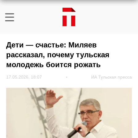
Дети — счастье: Миляев
рассказал, почему тульская
молодежь боится рожать
17.05.2026, 18:07
ИА Тульская пресса