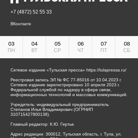
+7 (4872) 52 55 33
ВКонтакте
03
04
05
06
07
08
ПН
ВТ
СР
ЧТ
ПТ
СБ
Сетевое издание «Тульская пресса»
https://tulapressa.ru/
Реестровая запись ЭЛ № ФС 77-85016 от 10.04.2023 г.
Сетевое издание зарегистрировано 10 апреля 2023 г.
Федеральной службой по надзору в сфере связи,
информационных технологий и массовых коммуникаций.
Учредитель: индивидуальный предприниматель
Степанов Илья Владимирович (ОГРНИП
310715427800138).
Главный редактор: К.Ю. Гертье.
Адрес редакции: 300012, Тульская область, г. Тула, ул.