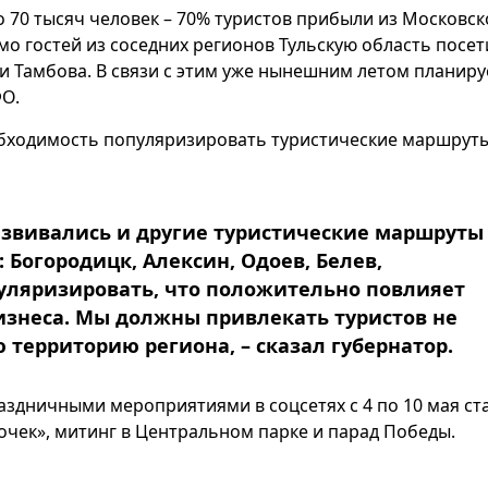
 70 тысяч человек – 70% туристов прибыли из Московск
мо гостей из соседних регионов Тульскую область посе
и Тамбова. В связи с этим уже нынешним летом планиру
О.
бходимость популяризировать туристические маршруты
азвивались и другие туристические маршруты
Богородицк, Алексин, Одоев, Белев,
уляризировать, что положительно повлияет
бизнеса. Мы должны привлекать туристов не
сю территорию региона, – сказал губернатор.
здничными мероприятиями в соцсетях с 4 по 10 мая ст
очек», митинг в Центральном парке и парад Победы.