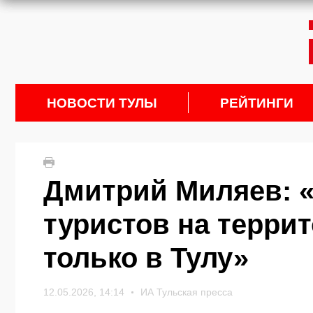
НОВОСТИ ТУЛЫ
РЕЙТИНГИ
Дмитрий Миляев: 
туристов на террит
только в Тулу»
12.05.2026, 14:14
ИА Тульская пресса