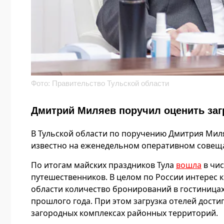
Фото: Правительство Тульской области
Дмитрий Миляев поручил оценить заг
В Тульской области по поручению Дмитрия Мил
известно на еженедельном оперативном совещ
По итогам майских праздников Тула
вошла
в чи
путешественников. В целом по России интерес к
области количество бронирований в гостиница
прошлого года. При этом загрузка отелей достиг
загородных комплексах районных территорий.