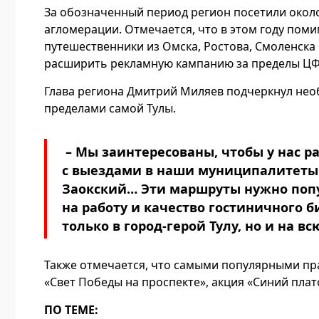
За обозначенный период регион посетили около
агломерации. Отмечается, что в этом году поми
путешественники из Омска, Ростова, Смоленска 
расширить рекламную кампанию за пределы ЦФ
Глава региона Дмитрий Миляев подчеркнул нео
пределами самой Тулы.
– Мы заинтересованы, чтобы у нас р
с выездами в наши муниципалитеты: 
Заокский… Эти маршруты нужно поп
на работу и качество гостиничного 
только в город-герой Тулу, но и на в
Также отмечается, что самыми популярными пра
«Свет Победы на проспекте», акция «Синий плат
ПО ТЕМЕ: