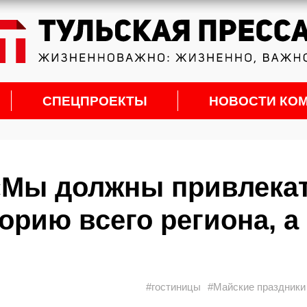
СПЕЦПРОЕКТЫ
НОВОСТИ КО
«Мы должны привлека
орию всего региона, а
#гостиницы
#Майские праздники