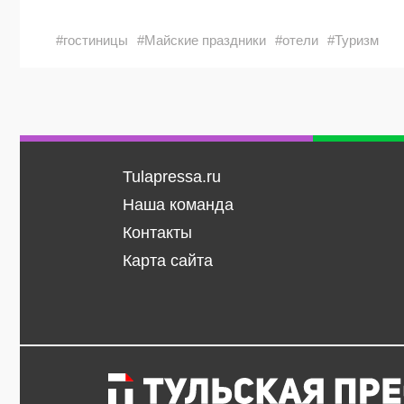
#гостиницы
#Майские праздники
#отели
#Туризм
Tulapressa.ru
Наша команда
Контакты
Карта сайта