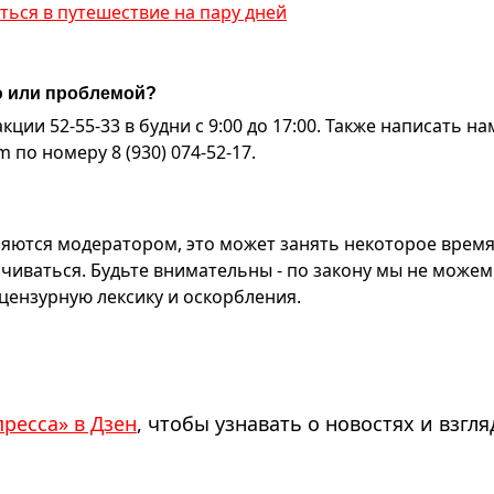
иться в путешествие на пару дней
ю или проблемой?
ии 52-55-33 в будни с 9:00 до 17:00. Также написать на
по номеру 8 (930) 074-52-17.
яются модератором, это может занять некоторое время
чиваться. Будьте внимательны - по закону мы не можем
ензурную лексику и оскорбления.
пресса» в Дзен
, чтобы узнавать о новостях и взгля