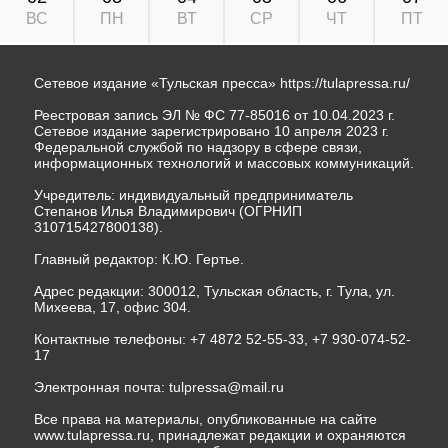
ВС
ПН
ВТ
СР
ЧТ
ПТ
Сетевое издание «Тульская пресса»
https://tulapressa.ru/
Реестровая запись ЭЛ № ФС 77-85016 от 10.04.2023 г.
Сетевое издание зарегистрировано 10 апреля 2023 г.
Федеральной службой по надзору в сфере связи,
информационных технологий и массовых коммуникаций.
Учредитель: индивидуальный предприниматель
Степанов Илья Владимирович (ОГРНИП
310715427800138).
Главный редактор: К.Ю. Гертье.
Адрес редакции: 300012, Тульская область, г. Тула, ул.
Михеева, 17, офис 304.
Контактные телефоны: +7 4872 52-55-33, +7 930-074-52-
17
Электронная почта:
tulpressa@mail.ru
Все права на материалы, опубликованные на сайте
www.tulapressa.ru, принадлежат редакции и охраняются