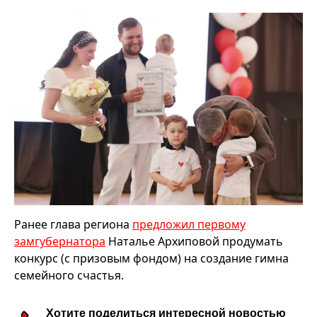
Ранее глава региона
предложил первому
замгубернатора
Наталье Архиповой продумать
конкурс (с призовым фондом) на создание гимна
семейного счастья.
Хотите поделиться интересной новостью