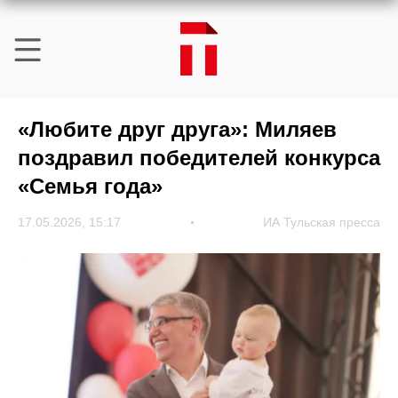
«Любите друг друга»: Миляев
поздравил победителей конкурса
«Семья года»
17.05.2026, 15:17
ИА Тульская пресса