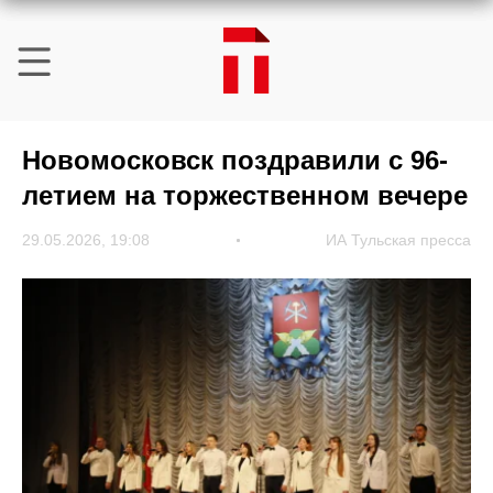
Новомосковск поздравили с 96-
летием на торжественном вечере
29.05.2026, 19:08
ИА Тульская пресса