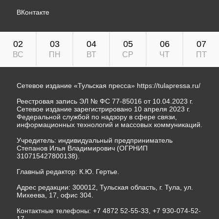
ВКонтакте
02
03
04
05
06
07
ВС
ПН
ВТ
СР
ЧТ
ПТ
Сетевое издание «Тульская пресса»
https://tulapressa.ru/
Реестровая запись ЭЛ № ФС 77-85016 от 10.04.2023 г.
Сетевое издание зарегистрировано 10 апреля 2023 г.
Федеральной службой по надзору в сфере связи,
информационных технологий и массовых коммуникаций.
Учредитель: индивидуальный предприниматель
Степанов Илья Владимирович (ОГРНИП
310715427800138).
Главный редактор: К.Ю. Гертье.
Адрес редакции: 300012, Тульская область, г. Тула, ул.
Михеева, 17, офис 304.
Контактные телефоны: +7 4872 52-55-33, +7 930-074-52-
17