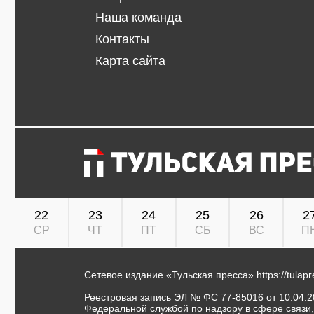
Наша команда
Контакты
Карта сайта
22
23
24
25
26
2
СР
ЧТ
ПТ
СБ
ВС
П
Сетевое издание «Тульская пресса»
https://tulap
Реестровая запись ЭЛ № ФС 77-85016 от 10.04.20
Федеральной службой по надзору в сфере связи