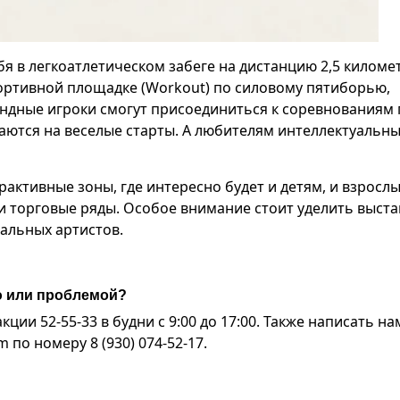
я в легкоатлетическом забеге на дистанцию 2,5 киломе
ортивной площадке (Workout) по силовому пятиборью,
андные игроки смогут присоединиться к соревнованиям 
аются на веселые старты. А любителям интеллектуальны
активные зоны, где интересно будет и детям, и взрослы
 и торговые ряды. Особое внимание стоит уделить выста
альных артистов.
ю или проблемой?
ии 52-55-33 в будни с 9:00 до 17:00. Также написать на
по номеру 8 (930) 074-52-17.