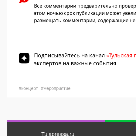
Все комментарии предварительно провер
этом ночью срок публикации может увели
размещать комментарии, содержащие нец
Подписывайтесь на канал
«Тульская 
экспертов на важные события.
#концерт
#мероприятие
Tulapressa.ru