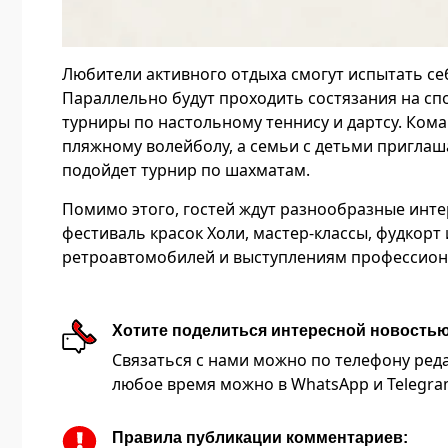
Любители активного отдыха смогут испытать себ
Параллельно будут проходить состязания на сп
турниры по настольному теннису и дартсу. Ком
пляжному волейболу, а семьи с детьми приглаш
подойдет турнир по шахматам.
Помимо этого, гостей ждут разнообразные интер
фестиваль красок Холи, мастер-классы, фудкорт
ретроавтомобилей и выступлениям профессион
Хотите поделиться интересной новость
Связаться с нами можно по телефону редакц
любое время можно в WhatsApp и Telegram 
Правила публикации комментариев: