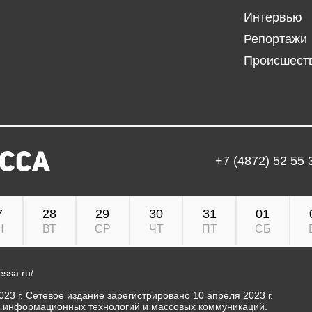
Интервью
Репортажи
Происшест
+7 (4872) 52 55 
7
28
29
30
31
01
Н
ВТ
СР
ЧТ
ПТ
СБ
ressa.ru/
23 г. Сетевое издание зарегистрировано 10 апреля 2023 г.
, информационных технологий и массовых коммуникаций.