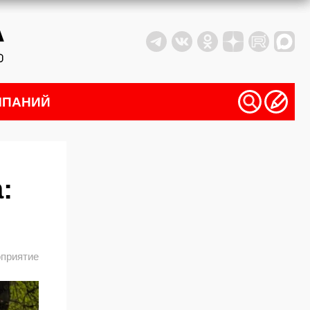
МПАНИЙ
:
приятие