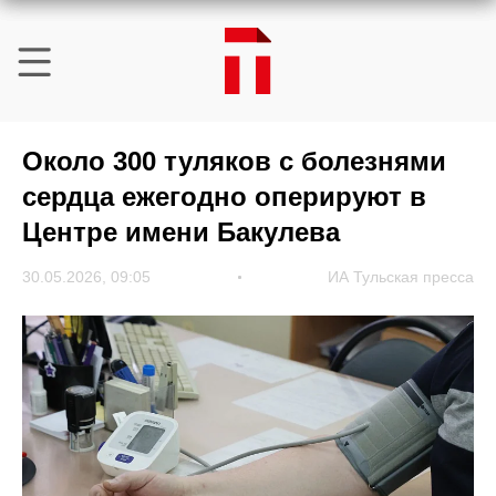
Около 300 туляков с болезнями
сердца ежегодно оперируют в
Центре имени Бакулева
30.05.2026, 09:05
ИА Тульская пресса