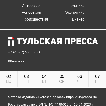
Интервью
Политика
Репортажи
Экономика
Происшествия
Бизнес
+7 (4872) 52 55 33
ВКонтакте
02
03
04
05
06
07
ВС
ПН
ВТ
СР
ЧТ
ПТ
Сетевое издание «Тульская пресса»
https://tulapressa.ru/
Реестровая запись ЭЛ № ФС 77-85016 от 10.04.2023 г.