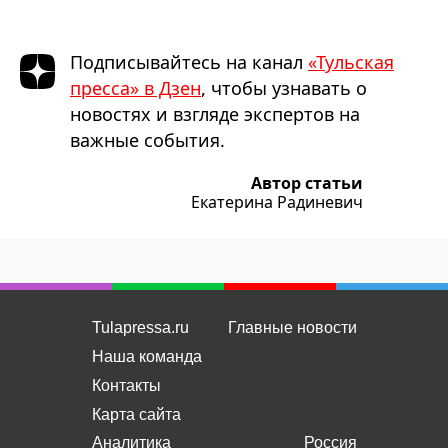
Подписывайтесь на канал
«Тульская
пресса» в Дзен
, чтобы узнавать о
новостях и взгляде экспертов на
важные события.
Автор статьи
Екатерина Радиневич
Tulapressa.ru
Главные новости
Наша команда
Контакты
Карта сайта
Аналитика
Россия