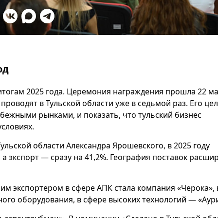
од
итогам 2025 года. Церемония награждения прошла 22 ма
проводят в Тульской области уже в седьмой раз. Его це
бежными рынками, и показать, что тульский бизнес
условиях.
ульской области Александра Ярошевского, в 2025 году
а экспорт — сразу на 41,2%. География поставок расши
м экспортером в сфере АПК стала компания «Черока», 
го оборудования, в сфере высоких технологий — «Аури