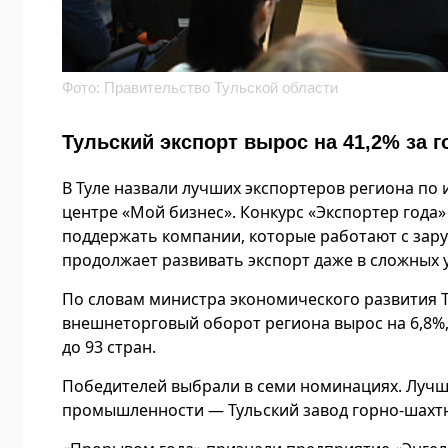
Фото: Правительство Тульской области
Тульский экспорт вырос на 41,2% за г
В Туле назвали лучших экспортеров региона по 
центре «Мой бизнес». Конкурс «Экспортер года» 
поддержать компании, которые работают с зару
продолжает развивать экспорт даже в сложных 
По словам министра экономического развития Т
внешнеторговый оборот региона вырос на 6,8%, 
до 93 стран.
Победителей выбрали в семи номинациях. Лучши
промышленности — Тульский завод горно-шахтно