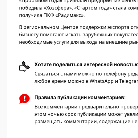
«Прорывом года» признали предприятие «Энгел
победила «Хозсфера», «Стартом года» стала ко
получила ПКФ «Радимакс».
В региональном Центре поддержки экспорта отм
бизнесу помогают искать зарубежных покупател
необходимые услуги для выхода на внешние рын
Хотите поделиться интересной новость
Связаться с нами можно по телефону редакц
любое время можно в WhatsApp и Telegram 
Правила публикации комментариев:
Все комментарии предварительно провер
этом ночью срок публикации может увели
размещать комментарии, содержащие нец