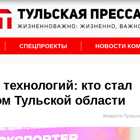
СПЕЦПРОЕКТЫ
НОВОСТИ КО
технологий: кто стал
м Тульской области
#новости Тульск