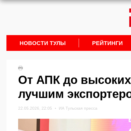
НОВОСТИ ТУЛЫ
РЕЙТИНГИ
От АПК до высоких 
лучшим экспортеро
22.05.2026, 22:05
ИА Тульская пресса