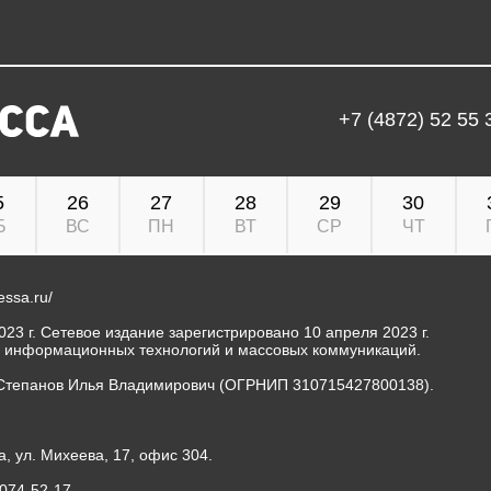
+7 (4872) 52 55 
5
26
27
28
29
30
Б
ВС
ПН
ВТ
СР
ЧТ
ressa.ru/
23 г. Сетевое издание зарегистрировано 10 апреля 2023 г.
, информационных технологий и массовых коммуникаций.
Степанов Илья Владимирович (ОГРНИП 310715427800138).
а, ул. Михеева, 17, офис 304.
-074-52-17