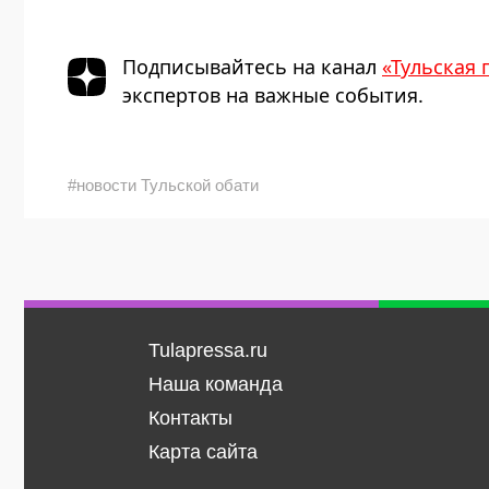
Подписывайтесь на канал
«Тульская 
экспертов на важные события.
#новости Тульской обати
Tulapressa.ru
Наша команда
Контакты
Карта сайта