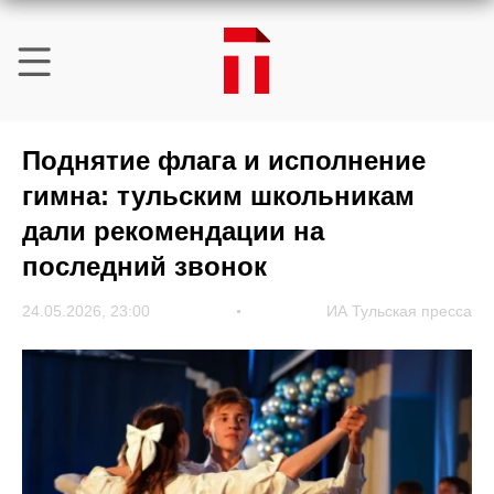
Поднятие флага и исполнение
гимна: тульским школьникам
дали рекомендации на
последний звонок
24.05.2026, 23:00
ИА Тульская пресса