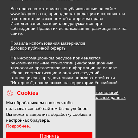
Все права на материалы, опубликованные на сайте
www.tulapressa.ru, принадлежат редакции и охраняются
в соответствии с законом об авторском праве.
Использование материалов допускается при
соблюдении Правил их использования, размещенных на
сайте.
Правила использования материалов
Договор публичной оферты
На информационном ресурсе применяются
рекомендательные технологии (информационные
технологии предоставления информации на основе
сбора, систематизации и анализа сведений,
относящихся к предпочтениям пользователей сети
"Интернет", находящихся на территории Российской
Федерации)
Cookies
Правила применения рекомендательных технологий
Политика в отношении обработки персональных данных
Политика обработки файлов cookie
Мы обрабатываем cookies чтобы
пользоваться веб-сайтом было удобнее.
Вы можете запретить обработку cookies в
16 +
настройках браузера.
Подробнее...
Принять