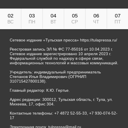
02
03
04
05
06
07
ВС
ПН
ВТ
СР
ЧТ
ПТ
Сетевое издание «Тульская пресса»
https://tulapressa.ru/
Реестровая запись ЭЛ № ФС 77-85016 от 10.04.2023 г.
Сетевое издание зарегистрировано 10 апреля 2023 г.
Федеральной службой по надзору в сфере связи,
информационных технологий и массовых коммуникаций.
Учредитель: индивидуальный предприниматель
Степанов Илья Владимирович (ОГРНИП
310715427800138).
Главный редактор: К.Ю. Гертье.
Адрес редакции: 300012, Тульская область, г. Тула, ул.
Михеева, 17, офис 304.
Контактные телефоны: +7 4872 52-55-33, +7 930-074-52-
17
Электронная почта:
tulpressa@mail.ru