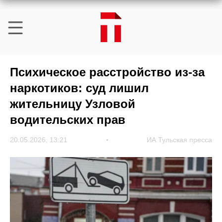
Психическое расстройство из-за
наркотиков: суд лишил
жительницу Узловой
водительских прав
20.05.2026, 13:21
ИА Тульская пресса