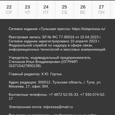
22
23
24
25
26
27
СР
ЧТ
ПТ
СБ
ВС
ПН
Сетевое издание «Тульская пресса»
https://tulapressa.ru/
Реестровая запись ЭЛ № ФС 77-85016 от 10.04.2023 г.
Сетевое издание зарегистрировано 10 апреля 2023 г.
Федеральной службой по надзору в сфере связи,
информационных технологий и массовых коммуникаций.
Учредитель: индивидуальный предприниматель
Степанов Илья Владимирович (ОГРНИП
310715427800138).
Главный редактор: К.Ю. Гертье.
Адрес редакции: 300012, Тульская область, г. Тула, ул.
Михеева, 17, офис 304.
Контактные телефоны: +7 4872 52-55-33, +7 930-074-52-
17
Электронная почта:
tulpressa@mail.ru