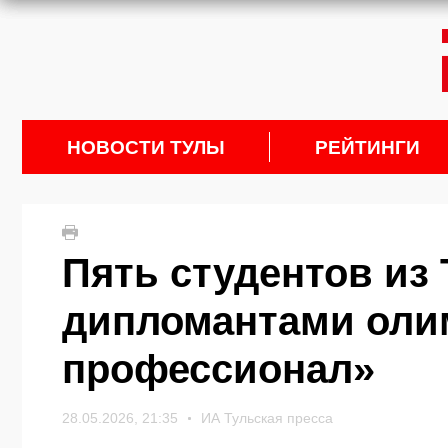
НОВОСТИ ТУЛЫ
РЕЙТИНГИ
Пять студентов из
дипломантами оли
профессионал»
28.05.2026, 21:35
ИА Тульская пресса