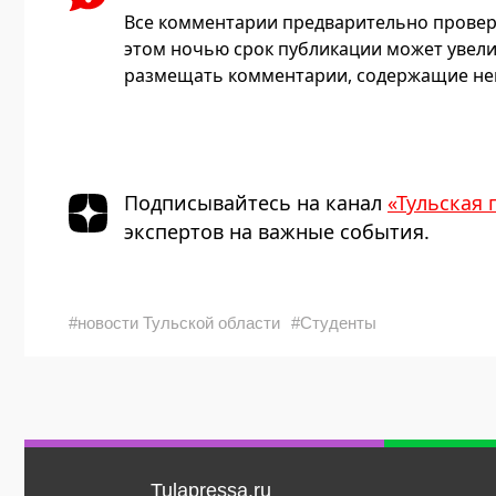
Все комментарии предварительно провер
этом ночью срок публикации может увели
размещать комментарии, содержащие нец
Подписывайтесь на канал
«Тульская 
экспертов на важные события.
#новости Тульской области
#Студенты
Tulapressa.ru