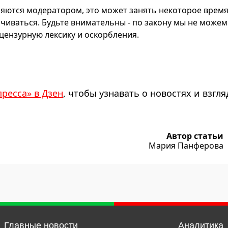
яются модератором, это может занять некоторое время
чиваться. Будьте внимательны - по закону мы не можем
ензурную лексику и оскорбления.
пресса» в Дзен
, чтобы узнавать о новостях и взгля
Автор статьи
Мария Панферова
Главные новости
Аналитика