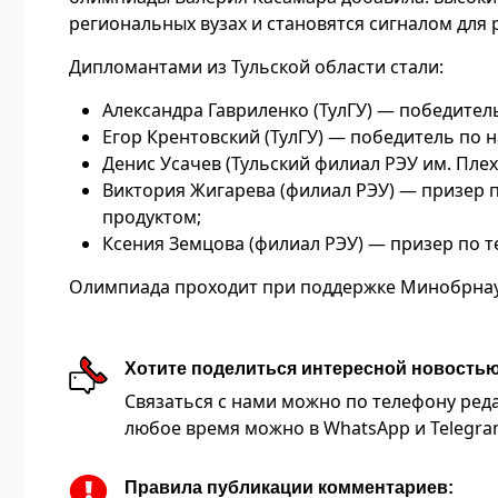
региональных вузах и становятся сигналом для 
Дипломантами из Тульской области стали:
Александра Гавриленко (ТулГУ) — победител
Егор Крентовский (ТулГУ) — победитель по 
Денис Усачев (Тульский филиал РЭУ им. Пле
Виктория Жигарева (филиал РЭУ) — призер
продуктом;
Ксения Земцова (филиал РЭУ) — призер по 
Олимпиада проходит при поддержке Минобрнаук
Хотите поделиться интересной новость
Связаться с нами можно по телефону редакц
любое время можно в WhatsApp и Telegram 
Правила публикации комментариев: