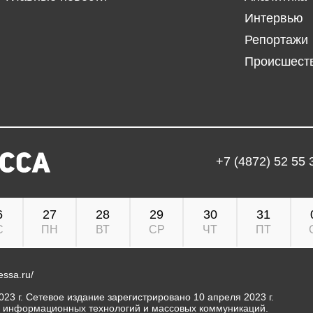
Интервью
Репортажи
Происшест
+7 (4872) 52 55 
6
27
28
29
30
31
С
ПН
ВТ
СР
ЧТ
ПТ
ressa.ru/
23 г. Сетевое издание зарегистрировано 10 апреля 2023 г.
, информационных технологий и массовых коммуникаций.