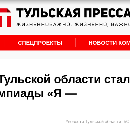
СПЕЦПРОЕКТЫ
НОВОСТИ КО
 Тульской области ста
мпиады «Я —
#новости Тульской области
#С