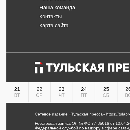
Наша команда
Контакты
Карта сайта
21
22
23
24
25
2
ВТ
СР
ЧТ
ПТ
СБ
В
Сетевое издание «Тульская пресса»
https://tulap
Реестровая запись ЭЛ № ФС 77-85016 от 10.04.20
Федеральной службой по надзору в сфере связи