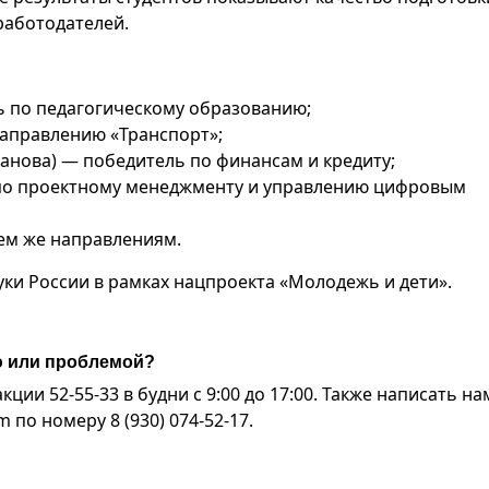
работодателей.
ь по педагогическому образованию;
направлению «Транспорт»;
ханова) — победитель по финансам и кредиту;
 по проектному менеджменту и управлению цифровым
тем же направлениям.
и России в рамках нацпроекта «Молодежь и дети».
ю или проблемой?
ии 52-55-33 в будни с 9:00 до 17:00. Также написать на
по номеру 8 (930) 074-52-17.