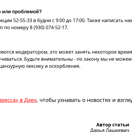
ю или проблемой?
ии 52-55-33 в будни с 9:00 до 17:00. Также написать на
по номеру 8 (930) 074-52-17.
яются модератором, это может занять некоторое время
чиваться. Будьте внимательны - по закону мы не можем
ензурную лексику и оскорбления.
пресса» в Дзен
, чтобы узнавать о новостях и взгля
Автор статьи
Дарья Лашкевич