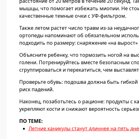
расстояние от 20 метров в течение 20 секунд. 
мышцы, что помогает избежать миопии. Не стои
качественные темные очки с УФ-фильтром.
Также летом растет число травм из‑за неудачног
ортопеды напоминают об обязательном исполь
подходить по размеру: снаряжение «на вырост»
Объясните ребенку, что тормозить ногой на выс
голени. Потренируйтесь вместе безопасным сп
сгруппироваться и перекатиться, чем выставлят
Проверьте обувь: подошва должна быть гибкой
риск падений.
Наконец, позаботьтесь о рационе: продукты с ка
укрепляют кости и снижают вероятность серье
ПО ТЕМЕ:
Летние каникулы станут длиннее на пять дне