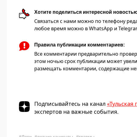
Хотите поделиться интересной новость
Связаться с нами можно по телефону редакц
любое время можно в WhatsApp и Telegram 
Правила публикации комментариев:
Все комментарии предварительно провер
этом ночью срок публикации может увели
размещать комментарии, содержащие нец
Подписывайтесь на канал
«Тульская 
экспертов на важные события.
#Дети
#летние каникулы
#травмы