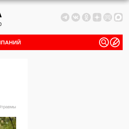
МПАНИЙ
#травмы