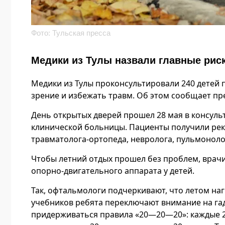
Фото: Тульская пресса
Медики из Тулы назвали главные риск
Медики из Тулы проконсультировали 240 детей п
зрение и избежать травм. Об этом сообщает пр
День открытых дверей прошел 28 мая в консуль
клинической больницы. Пациенты получили рек
травматолога-ортопеда, невролога, пульмонолог
Чтобы летний отдых прошел без проблем, врачи
опорно-двигательного аппарата у детей.
Так, офтальмологи подчеркивают, что летом наг
учебников ребята переключают внимание на гад
придерживаться правила «20—20—20»: каждые 2