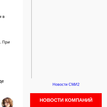
м в
. При
де
Новости СМИ2
НОВОСТИ КОМПАНИЙ