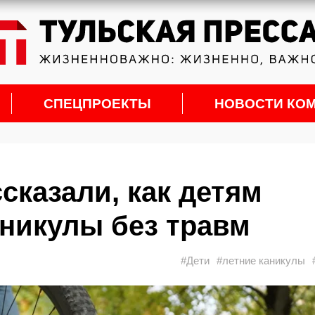
СПЕЦПРОЕКТЫ
НОВОСТИ КО
сказали, как детям
аникулы без травм
#Дети
#летние каникулы