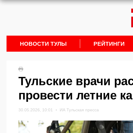
НОВОСТИ ТУЛЫ
РЕЙТИНГИ
Тульские врачи рас
провести летние к
30.05.2026, 10:01
ИА Тульская пресса