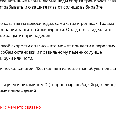
Также активные игры и любые виды спорта тренируют гла
т забывать и о защите глаз от солнца: выбирайте
о катания на велосипедах, самокатах и роликах. Травма
зовании защитной экипировки. Она должна идеально
 не защитит при падении.
окой скорости опасно – это может привести к перелому
особам остановки и правильному падению: лучше
ь руки или ноги.
 и нескользящей. Жесткая или изношенная обувь повыш
льцием и витамином D (творог, сыр, рыба, яйца, зелень)
зных повреждений.
й: с чем это связано