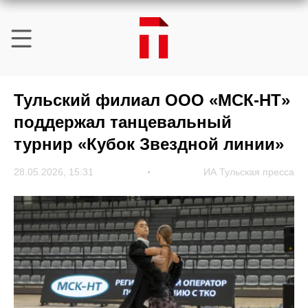
Тульский филиал ООО «МСК-НТ»
поддержал танцевальный
турнир «Кубок Звездной линии»
28.05.2026, 15:31
ИА Тульская пресса