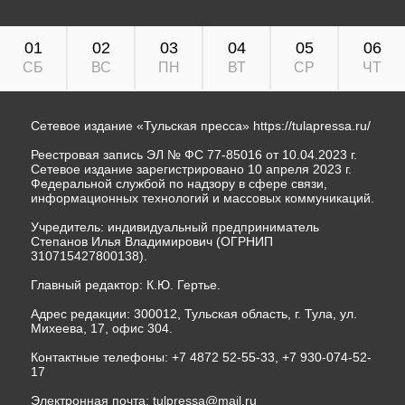
01
02
03
04
05
06
СБ
ВС
ПН
ВТ
СР
ЧТ
Сетевое издание «Тульская пресса»
https://tulapressa.ru/
Реестровая запись ЭЛ № ФС 77-85016 от 10.04.2023 г.
Сетевое издание зарегистрировано 10 апреля 2023 г.
Федеральной службой по надзору в сфере связи,
информационных технологий и массовых коммуникаций.
Учредитель: индивидуальный предприниматель
Степанов Илья Владимирович (ОГРНИП
310715427800138).
Главный редактор: К.Ю. Гертье.
Адрес редакции: 300012, Тульская область, г. Тула, ул.
Михеева, 17, офис 304.
Контактные телефоны: +7 4872 52-55-33, +7 930-074-52-
17
Электронная почта:
tulpressa@mail.ru