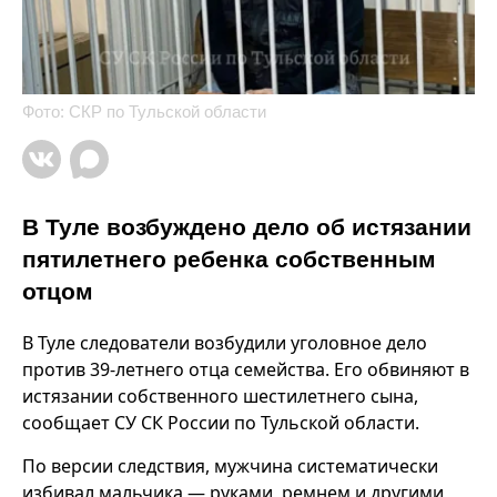
Фото: СКР по Тульской области
В Туле возбуждено дело об истязании
пятилетнего ребенка собственным
отцом
В Туле следователи возбудили уголовное дело
против 39-летнего отца семейства. Его обвиняют в
истязании собственного шестилетнего сына,
сообщает СУ СК России по Тульской области.
По версии следствия, мужчина систематически
избивал мальчика — руками, ремнем и другими