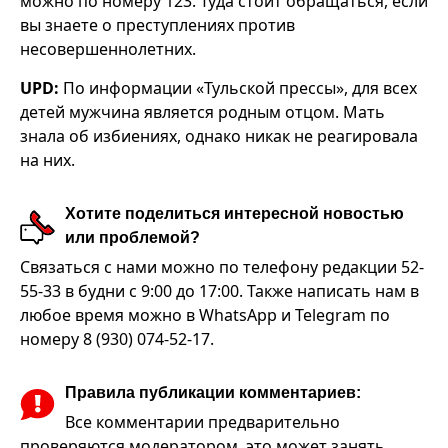
можно по номеру 123. Туда стоит обращаться, если
вы знаете о преступлениях против
несовершеннолетних.
UPD:
По информации «Тульской прессы», для всех
детей мужчина является родным отцом. Мать
знала об избиениях, однако никак не реагировала
на них.
Хотите поделиться интересной новостью
или проблемой?
Связаться с нами можно по телефону редакции 52-
55-33 в будни с 9:00 до 17:00. Также написать нам в
любое время можно в WhatsApp и Telegram по
номеру 8 (930) 074-52-17.
Правила публикации комментариев:
Все комментарии предварительно
проверяются модератором, это может занять