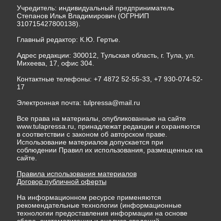
Учредитель: индивидуальный предприниматель
Степанов Илья Владимирович (ОГРНИП
310715427800138).
Главный редактор: К.Ю. Гертье.
Адрес редакции: 300012, Тульская область, г. Тула, ул.
Михеева, 17, офис 304.
Контактные телефоны: +7 4872 52-55-33, +7 930-074-52-
17
Электронная почта:
tulpressa@mail.ru
Все права на материалы, опубликованные на сайте
www.tulapressa.ru, принадлежат редакции и охраняются
в соответствии с законом об авторском праве.
Использование материалов допускается при
соблюдении Правил их использования, размещенных на
сайте.
Правила использования материалов
Договор публичной оферты
На информационном ресурсе применяются
рекомендательные технологии (информационные
технологии предоставления информации на основе
сбора, систематизации и анализа сведений,