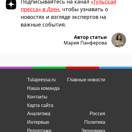
Подписывайтесь на канал
«Тульская
пресса» в Дзен
, чтобы узнавать о
новостях и взгляде экспертов на
важные события.
Автор статьи
Мария Панферова
Tulapressa.ru
Главные новости
Наша команда
Контакты
Карта сайта
Аналитика
Россия
Интервью
Политика
Репортажи
Экономика