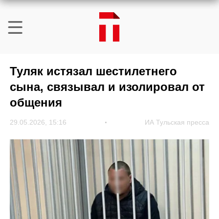
Туляк истязал шестилетнего
сына, связывал и изолировал от
общения
29.05.2026, 15:16
ИА Тульская пресса