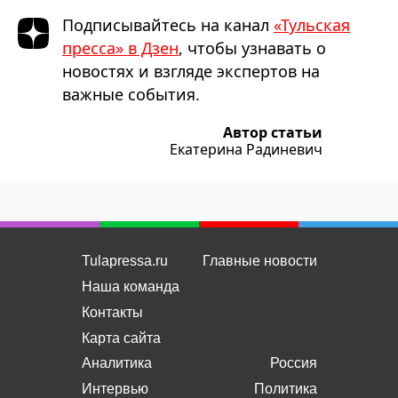
Подписывайтесь на канал
«Тульская
пресса» в Дзен
, чтобы узнавать о
новостях и взгляде экспертов на
важные события.
Автор статьи
Екатерина Радиневич
Tulapressa.ru
Главные новости
Наша команда
Контакты
Карта сайта
Аналитика
Россия
Интервью
Политика