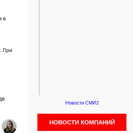
м в
. При
де
Новости СМИ2
НОВОСТИ КОМПАНИЙ