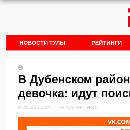
НОВОСТИ ТУЛЫ
РЕЙТИНГИ
В Дубенском район
девочка: идут поис
20.05.2026, 23:36
ИА Тульская пресса