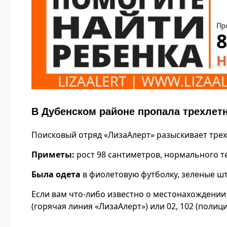
В Дубенском районе пропала трехлет
Поисковый отряд «ЛизаАлерт» разыскивает трех
Приметы:
рост 98 сантиметров, нормального те
Была одета
в фиолетовую футболку, зеленые шта
Если вам что-либо известно о местонахождении 
(горячая линия «ЛизаАлерт») или 02, 102 (полици