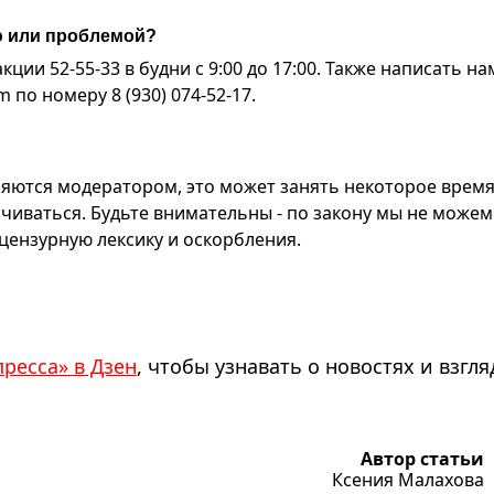
ю или проблемой?
ии 52-55-33 в будни с 9:00 до 17:00. Также написать на
по номеру 8 (930) 074-52-17.
яются модератором, это может занять некоторое время
чиваться. Будьте внимательны - по закону мы не можем
ензурную лексику и оскорбления.
пресса» в Дзен
, чтобы узнавать о новостях и взгля
Автор статьи
Ксения Малахова