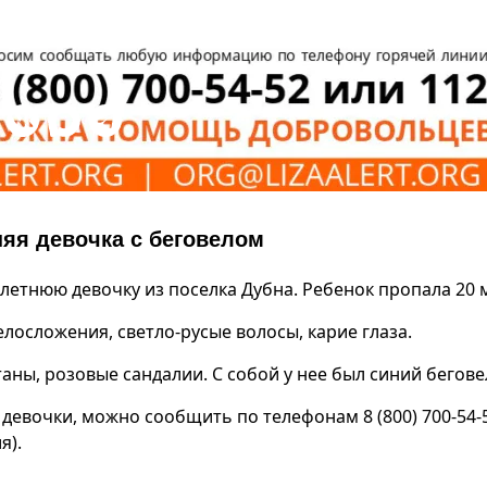
няя девочка с беговелом
летнюю девочку из поселка Дубна. Ребенок пропала 20 
лосложения, светло-русые волосы, карие глаза.
ны, розовые сандалии. С собой у нее был синий бегове
девочки, можно сообщить по телефонам 8 (800) 700-54-
я).