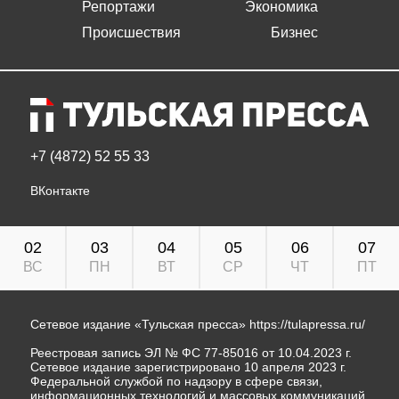
Репортажи
Экономика
Происшествия
Бизнес
+7 (4872) 52 55 33
ВКонтакте
02
03
04
05
06
07
ВС
ПН
ВТ
СР
ЧТ
ПТ
Сетевое издание «Тульская пресса»
https://tulapressa.ru/
Реестровая запись ЭЛ № ФС 77-85016 от 10.04.2023 г.
Сетевое издание зарегистрировано 10 апреля 2023 г.
Федеральной службой по надзору в сфере связи,
информационных технологий и массовых коммуникаций.