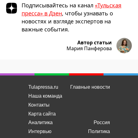
Подписывайтесь на канал
«Тульская
пресса» в Дзен
, чтобы узнавать о
новостях и взгляде экспертов на
важные события.
Автор статьи
Мария Панферова
Tulapressa.ru
Главные новости
Наша команда
Контакты
Карта сайта
Аналитика
Россия
Интервью
Политика