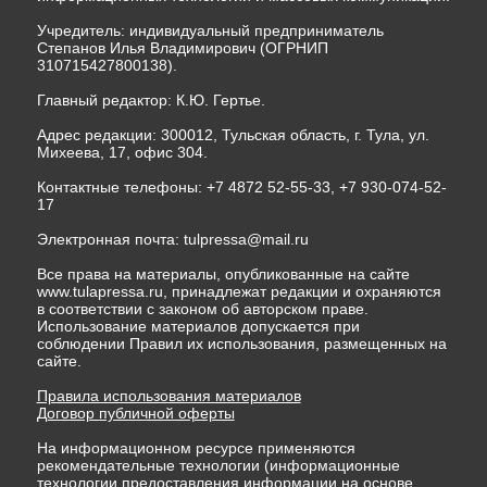
Учредитель: индивидуальный предприниматель
Степанов Илья Владимирович (ОГРНИП
310715427800138).
Главный редактор: К.Ю. Гертье.
Адрес редакции: 300012, Тульская область, г. Тула, ул.
Михеева, 17, офис 304.
Контактные телефоны: +7 4872 52-55-33, +7 930-074-52-
17
Электронная почта:
tulpressa@mail.ru
Все права на материалы, опубликованные на сайте
www.tulapressa.ru, принадлежат редакции и охраняются
в соответствии с законом об авторском праве.
Использование материалов допускается при
соблюдении Правил их использования, размещенных на
сайте.
Правила использования материалов
Договор публичной оферты
На информационном ресурсе применяются
рекомендательные технологии (информационные
технологии предоставления информации на основе