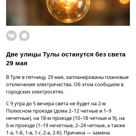
Две улицы Тулы останутся без света
29 мая
В Туле в пятницу, 29 мая, запланированы плановые
отключения электричества. Об этом сообщили в
городских электросетях.
С 9 утра до 5 вечера света не будет на 2-м
Полюсном проезде (дома 2–12 четные и 1–9
нечетные), на 18-м проезде (10–18 четные и 9), на
6-м проезде (1–19 нечетные, 2–24 четные, а также
1‑а, 1‑б, 1‑в, 1‑г, 2‑а, 2‑б). Причина — замена