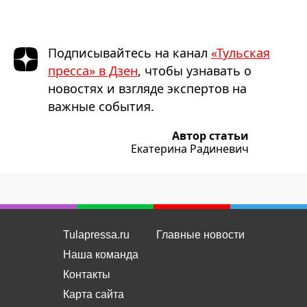
Подписывайтесь на канал
«Тульская
пресса» в Дзен
, чтобы узнавать о
новостях и взгляде экспертов на
важные события.
Автор статьи
Екатерина Радиневич
Tulapressa.ru
Главные новости
Наша команда
Контакты
Карта сайта