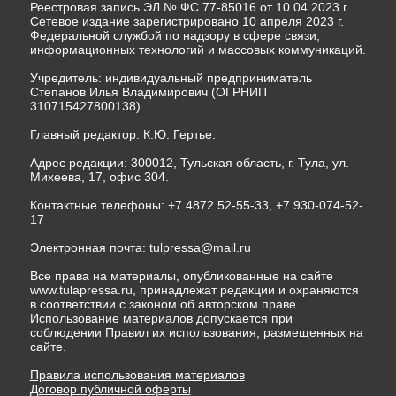
Реестровая запись ЭЛ № ФС 77-85016 от 10.04.2023 г.
Сетевое издание зарегистрировано 10 апреля 2023 г.
Федеральной службой по надзору в сфере связи,
информационных технологий и массовых коммуникаций.
Учредитель: индивидуальный предприниматель
Степанов Илья Владимирович (ОГРНИП
310715427800138).
Главный редактор: К.Ю. Гертье.
Адрес редакции: 300012, Тульская область, г. Тула, ул.
Михеева, 17, офис 304.
Контактные телефоны: +7 4872 52-55-33, +7 930-074-52-
17
Электронная почта:
tulpressa@mail.ru
Все права на материалы, опубликованные на сайте
www.tulapressa.ru, принадлежат редакции и охраняются
в соответствии с законом об авторском праве.
Использование материалов допускается при
соблюдении Правил их использования, размещенных на
сайте.
Правила использования материалов
Договор публичной оферты