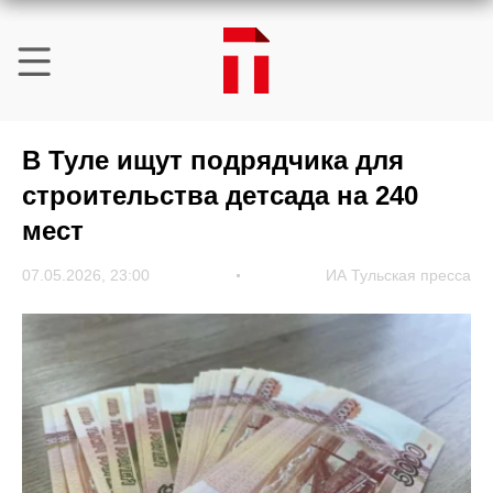
В Туле ищут подрядчика для
строительства детсада на 240
мест
07.05.2026, 23:00
ИА Тульская пресса