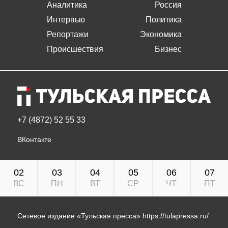
Аналитика
Россия
Интервью
Политика
Репортажи
Экономика
Происшествия
Бизнес
+7 (4872) 52 55 33
ВКонтакте
02
03
04
05
06
07
ВС
ПН
ВТ
СР
ЧТ
ПТ
Сетевое издание «Тульская пресса»
https://tulapressa.ru/