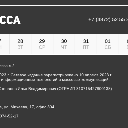
+7 (4872) 52 55 
7
28
29
30
31
01
Н
ВТ
СР
ЧТ
ПТ
СБ
ressa.ru/
23 г. Сетевое издание зарегистрировано 10 апреля 2023 г.
, информационных технологий и массовых коммуникаций.
Степанов Илья Владимирович (ОГРНИП 310715427800138).
а, ул. Михеева, 17, офис 304.
-074-52-17