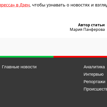
пресса» в Дзен
, чтобы узнавать о новостях и взгля
Автор статьи
Мария Панферова
Главные новости
Аналитика
Интервью
Репортажи
Происшест