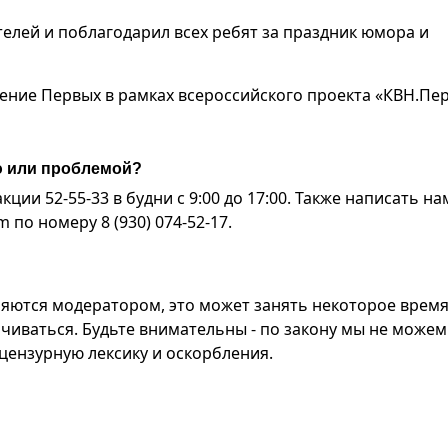
лей и поблагодарил всех ребят за праздник юмора и
ние Первых в рамках всероссийского проекта «КВН.Пер
ю или проблемой?
ии 52-55-33 в будни с 9:00 до 17:00. Также написать на
по номеру 8 (930) 074-52-17.
яются модератором, это может занять некоторое время
чиваться. Будьте внимательны - по закону мы не можем
ензурную лексику и оскорбления.