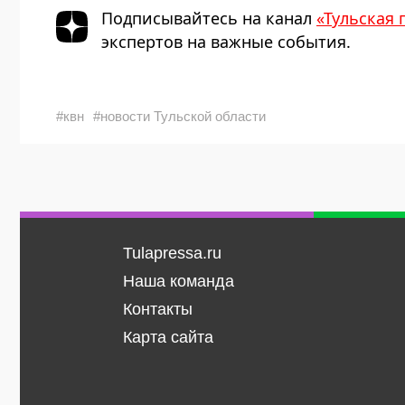
Подписывайтесь на канал
«Тульская 
экспертов на важные события.
#квн
#новости Тульской области
Tulapressa.ru
Наша команда
Контакты
Карта сайта