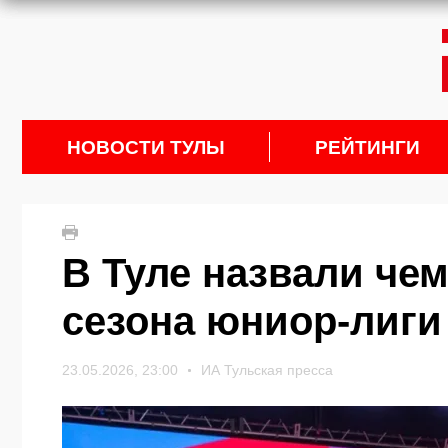
НОВОСТИ ТУЛЫ
РЕЙТИНГИ
В Туле назвали че
сезона юниор-лиг
23.05.2026, 23:00
ИА Тульская пресса