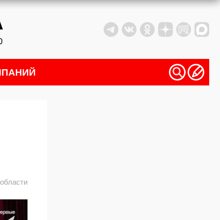
МПАНИЙ
 области