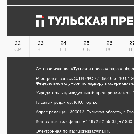
22
23
24
25
26
2
СР
ЧТ
ПТ
СБ
ВС
П
Сетевое издание «Тульская пресса»
https://tulap
Реестровая запись ЭЛ № ФС 77-85016 от 10.04.20
Федеральной службой по надзору в сфере связи
Учредитель: индивидуальный предприниматель 
Главный редактор: К.Ю. Гертье.
Адрес редакции: 300012, Тульская область, г. Тул
Контактные телефоны: +7 4872 52-55-33, +7 930
Электронная почта:
tulpressa@mail.ru