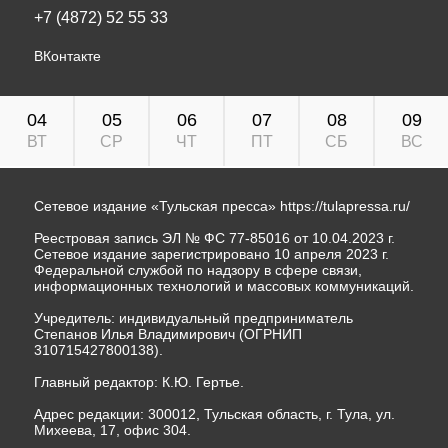
+7 (4872) 52 55 33
ВКонтакте
04
05
06
07
08
09
ВТ
СР
ЧТ
ПТ
СБ
ВС
Сетевое издание «Тульская пресса»
https://tulapressa.ru/
Реестровая запись ЭЛ № ФС 77-85016 от 10.04.2023 г.
Сетевое издание зарегистрировано 10 апреля 2023 г.
Федеральной службой по надзору в сфере связи,
информационных технологий и массовых коммуникаций.
Учредитель: индивидуальный предприниматель
Степанов Илья Владимирович (ОГРНИП
310715427800138).
Главный редактор: К.Ю. Гертье.
Адрес редакции: 300012, Тульская область, г. Тула, ул.
Михеева, 17, офис 304.