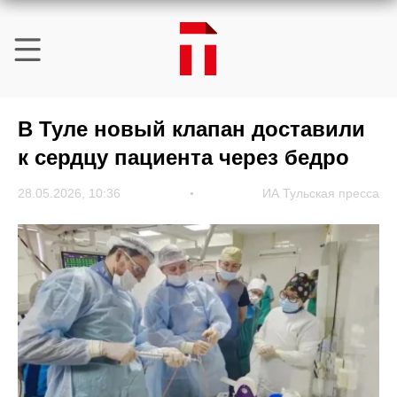
В Туле новый клапан доставили
к сердцу пациента через бедро
28.05.2026, 10:36
ИА Тульская пресса