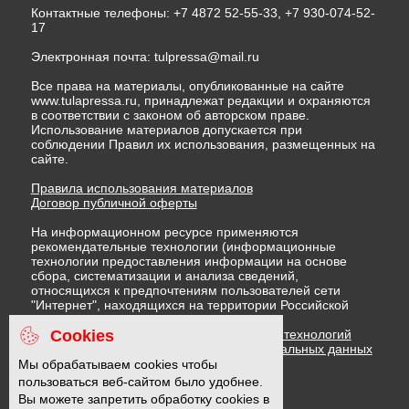
Контактные телефоны: +7 4872 52-55-33, +7 930-074-52-
17
Электронная почта:
tulpressa@mail.ru
Все права на материалы, опубликованные на сайте
www.tulapressa.ru, принадлежат редакции и охраняются
в соответствии с законом об авторском праве.
Использование материалов допускается при
соблюдении Правил их использования, размещенных на
сайте.
Правила использования материалов
Договор публичной оферты
На информационном ресурсе применяются
рекомендательные технологии (информационные
технологии предоставления информации на основе
сбора, систематизации и анализа сведений,
относящихся к предпочтениям пользователей сети
"Интернет", находящихся на территории Российской
Федерации)
Cookies
Правила применения рекомендательных технологий
Политика в отношении обработки персональных данных
Политика обработки файлов cookie
Мы обрабатываем cookies чтобы
пользоваться веб-сайтом было удобнее.
Вы можете запретить обработку cookies в