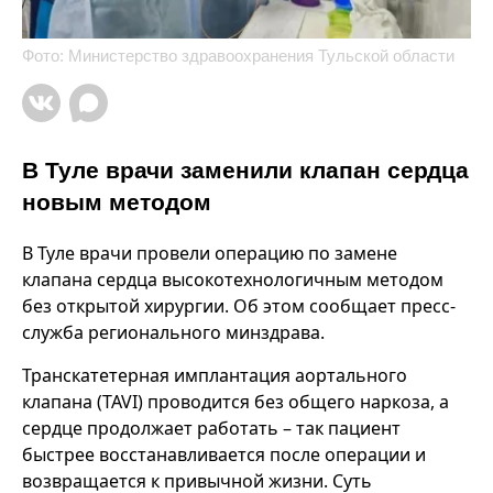
Фото: Министерство здравоохранения Тульской области
В Туле врачи заменили клапан сердца
новым методом
В Туле врачи провели операцию по замене
клапана сердца высокотехнологичным методом
без открытой хирургии. Об этом сообщает пресс-
служба регионального минздрава.
Транскатетерная имплантация аортального
клапана (TAVI) проводится без общего наркоза, а
сердце продолжает работать – так пациент
быстрее восстанавливается после операции и
возвращается к привычной жизни. Суть