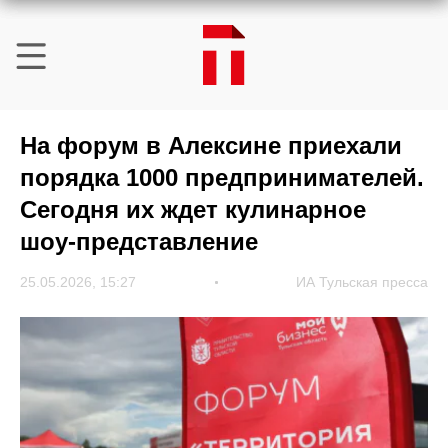
На форум в Алексине приехали
порядка 1000 предпринимателей.
Сегодня их ждет кулинарное
шоу-представление
25.05.2026, 15:27
ИА Тульская пресса