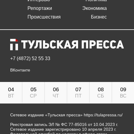
Репортажи
Экономика
Происшествия
Бизнес
+7 (4872) 52 55 33
ВКонтакте
04
05
06
07
08
09
ВТ
СР
ЧТ
ПТ
СБ
ВС
Сетевое издание «Тульская пресса»
https://tulapressa.ru/
Реестровая запись ЭЛ № ФС 77-85016 от 10.04.2023 г.
Сетевое издание зарегистрировано 10 апреля 2023 г.