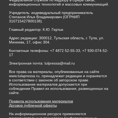
Федеральной службой по надзору в сфере связи,
информационных технологий и массовых коммуникаций.
Учредитель: индивидуальный предприниматель
Степанов Илья Владимирович (ОГРНИП
310715427800138).
Главный редактор: К.Ю. Гертье.
Адрес редакции: 300012, Тульская область, г. Тула, ул.
Михеева, 17, офис 304.
Контактные телефоны: +7 4872 52-55-33, +7 930-074-52-
17
Электронная почта:
tulpressa@mail.ru
Все права на материалы, опубликованные на сайте
www.tulapressa.ru, принадлежат редакции и охраняются
в соответствии с законом об авторском праве.
Использование материалов допускается при
соблюдении Правил их использования, размещенных на
сайте.
Правила использования материалов
Договор публичной оферты
На информационном ресурсе применяются