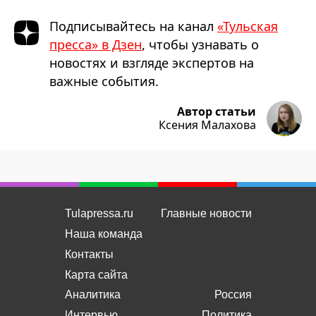
Подписывайтесь на канал
«Тульская
пресса» в Дзен
, чтобы узнавать о
новостях и взгляде экспертов на
важные события.
Автор статьи
Ксения Малахова
Tulapressa.ru
Главные новости
Наша команда
Контакты
Карта сайта
Аналитика
Россия
Интервью
Политика