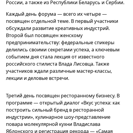
России, а также из Республики Беларусь и Сербии.
Каждый день форума — всего их четыре —
посвящен отдельной теме. В первый участники
обсуждали развитие креативных индустрий.
Второй был посвящен женскому
предпринимательству: федеральные спикеры
делились своими секретами успеха, а ключевым
событием дня стала лекция от известного
российского стилиста Влада Лисовца. Также
участников ждали различные мастер-классы,
лекции и деловые встречи.
Третий день посвящен ресторанному бизнесу. В
программе — открытый диалог «Вкус успеха: как
построить сильный бренд в ресторанной
индустрии», кулинарное шоу-представление
повара молекулярной кухни Владислава
Яблонского и регистрация рекорда — «Самая