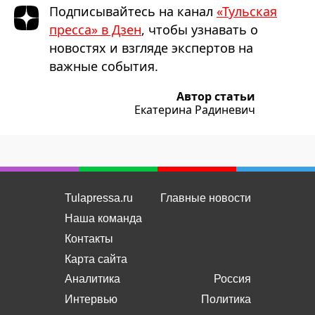
Подписывайтесь на канал
«Тульская
пресса» в Дзен
, чтобы узнавать о
новостях и взгляде экспертов на
важные события.
Автор статьи
Екатерина Радиневич
Tulapressa.ru
Главные новости
Наша команда
Контакты
Карта сайта
Аналитика
Россия
Интервью
Политика