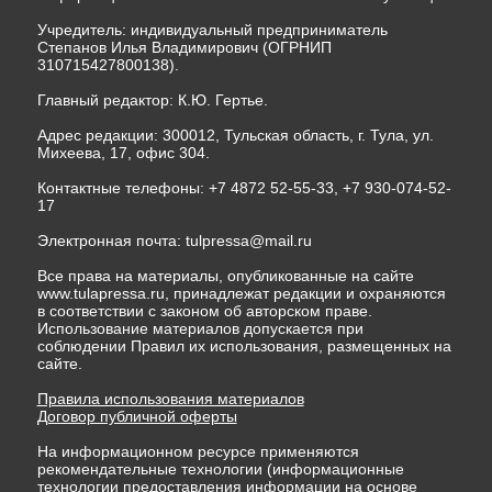
Учредитель: индивидуальный предприниматель
Степанов Илья Владимирович (ОГРНИП
310715427800138).
Главный редактор: К.Ю. Гертье.
Адрес редакции: 300012, Тульская область, г. Тула, ул.
Михеева, 17, офис 304.
Контактные телефоны: +7 4872 52-55-33, +7 930-074-52-
17
Электронная почта:
tulpressa@mail.ru
Все права на материалы, опубликованные на сайте
www.tulapressa.ru, принадлежат редакции и охраняются
в соответствии с законом об авторском праве.
Использование материалов допускается при
соблюдении Правил их использования, размещенных на
сайте.
Правила использования материалов
Договор публичной оферты
На информационном ресурсе применяются
рекомендательные технологии (информационные
технологии предоставления информации на основе