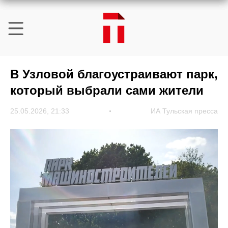
В Узловой благоустраивают парк,
который выбрали сами жители
25.05.2026, 21:33
ИА Тульская пресса