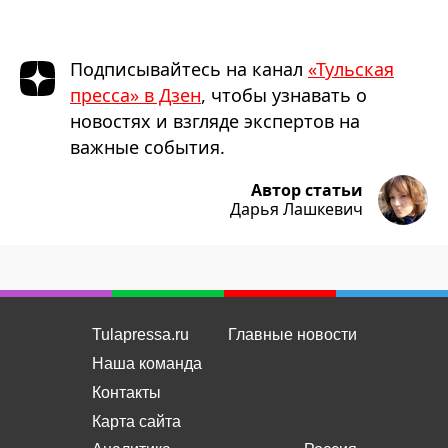
Подписывайтесь на канал
«Тульская
пресса» в Дзен
, чтобы узнавать о
новостях и взгляде экспертов на
важные события.
Автор статьи
Дарья Лашкевич
Tulapressa.ru
Главные новости
Наша команда
Контакты
Карта сайта