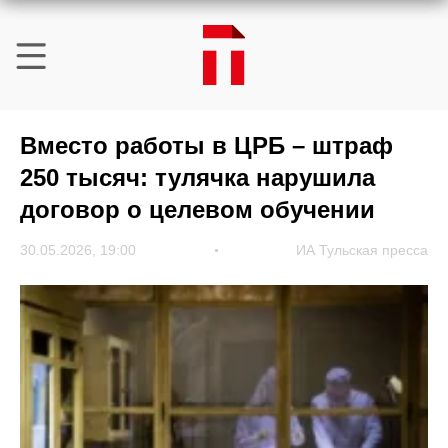
Вместо работы в ЦРБ – штраф
250 тысяч: тулячка нарушила
договор о целевом обучении
30.05.2026, 19:00
ИА Тульская пресса