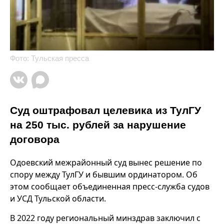
Фото: Тульская пресса
Суд оштрафовал целевика из ТулГУ
на 250 тыс. рублей за нарушение
договора
Одоевский межрайонный суд вынес решение по
спору между ТулГУ и бывшим ординатором. Об
этом сообщает объединенная пресс-служба судов
и УСД Тульской области.
В 2022 году региональный минздрав заключил с