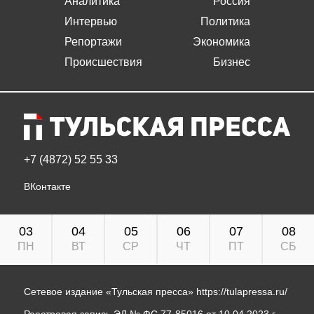
Аналитика
Россия
Интервью
Политика
Репортажи
Экономика
Происшествия
Бизнес
+7 (4872) 52 55 33
ВКонтакте
03
04
05
06
07
08
ПН
ВТ
СР
ЧТ
ПТ
СБ
Сетевое издание «Тульская пресса»
https://tulapressa.ru/
Реестровая запись ЭЛ № ФС 77-85016 от 10.04.2023 г.