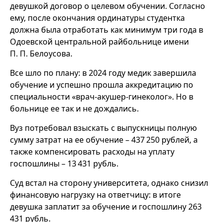
девушкой договор о целевом обучении. Согласно
ему, после окончания ординатуры студентка
должна была отработать как минимум три года в
Одоевской центральной райбольнице имени
П. П. Белоусова.
Все шло по плану: в 2024 году медик завершила
обучение и успешно прошла аккредитацию по
специальности «врач‑акушер‑гинеколог». Но в
больнице ее так и не дождались.
Вуз потребовал взыскать с выпускницы полную
сумму затрат на ее обучение – 437 250 рублей, а
также компенсировать расходы на уплату
госпошлины – 13 431 рубль.
Суд встал на сторону университета, однако снизил
финансовую нагрузку на ответчицу: в итоге
девушка заплатит за обучение и госпошлину 263
431 рубль.