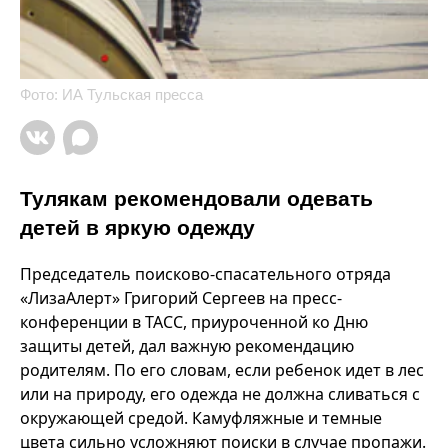
Фото: ИА Тульская пресса
Тулякам рекомендовали одевать
детей в яркую одежду
Председатель поисково-спасательного отряда
«ЛизаАлерт» Григорий Сергеев на пресс-
конференции в ТАСС, приуроченной ко Дню
защиты детей, дал важную рекомендацию
родителям. По его словам, если ребенок идет в лес
или на природу, его одежда не должна сливаться с
окружающей средой. Камуфляжные и темные
цвета сильно усложняют поиски в случае пропажи.