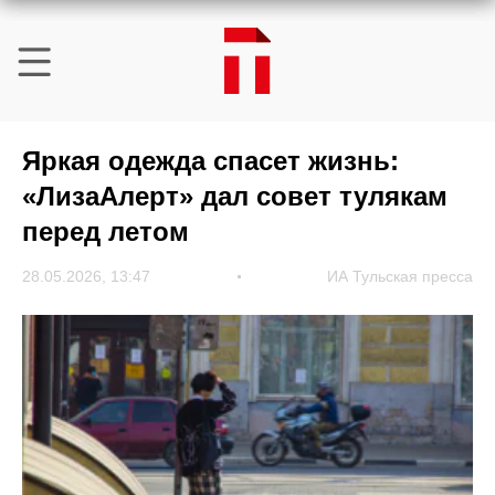
Яркая одежда спасет жизнь:
«ЛизаАлерт» дал совет тулякам
перед летом
28.05.2026, 13:47
ИА Тульская пресса