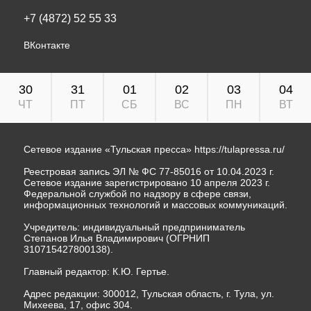
+7 (4872) 52 55 33
ВКонтакте
30
31
01
02
03
04
ЧТ
ПТ
СБ
ВС
ПН
ВТ
Сетевое издание «Тульская пресса»
https://tulapressa.ru/
Реестровая запись ЭЛ № ФС 77-85016 от 10.04.2023 г.
Сетевое издание зарегистрировано 10 апреля 2023 г.
Федеральной службой по надзору в сфере связи,
информационных технологий и массовых коммуникаций.
Учредитель: индивидуальный предприниматель
Степанов Илья Владимирович (ОГРНИП
310715427800138).
Главный редактор: К.Ю. Гертье.
Адрес редакции: 300012, Тульская область, г. Тула, ул.
Михеева, 17, офис 304.