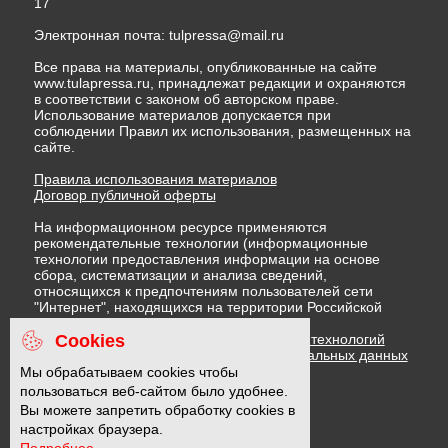
17
Электронная почта:
tulpressa@mail.ru
Все права на материалы, опубликованные на сайте
www.tulapressa.ru, принадлежат редакции и охраняются
в соответствии с законом об авторском праве.
Использование материалов допускается при
соблюдении Правил их использования, размещенных на
сайте.
Правила использования материалов
Договор публичной оферты
На информационном ресурсе применяются
рекомендательные технологии (информационные
технологии предоставления информации на основе
сбора, систематизации и анализа сведений,
относящихся к предпочтениям пользователей сети
"Интернет", находящихся на территории Российской
Федерации)
Cookies
Правила применения рекомендательных технологий
Политика в отношении обработки персональных данных
Политика обработки файлов cookie
Мы обрабатываем cookies чтобы
пользоваться веб-сайтом было удобнее.
Вы можете запретить обработку cookies в
16 +
настройках браузера.