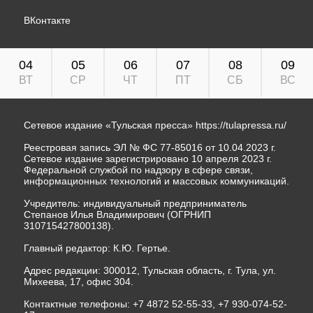
ВКонтакте
04
05
06
07
08
09
ВТ
СР
ЧТ
ПТ
СБ
ВС
Сетевое издание «Тульская пресса»
https://tulapressa.ru/
Реестровая запись ЭЛ № ФС 77-85016 от 10.04.2023 г.
Сетевое издание зарегистрировано 10 апреля 2023 г.
Федеральной службой по надзору в сфере связи,
информационных технологий и массовых коммуникаций.
Учредитель: индивидуальный предприниматель
Степанов Илья Владимирович (ОГРНИП
310715427800138).
Главный редактор: К.Ю. Гертье.
Адрес редакции: 300012, Тульская область, г. Тула, ул.
Михеева, 17, офис 304.
Контактные телефоны: +7 4872 52-55-33, +7 930-074-52-