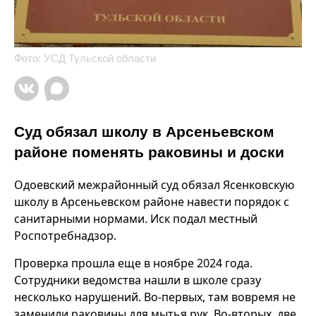
Фото: УСД Тульской области
Суд обязал школу в Арсеньевском
районе поменять раковины и доски
Одоевский межрайонный суд обязал Ясенковскую
школу в Арсеньевском районе навести порядок с
санитарными нормами. Иск подал местный
Роспотребнадзор.
Проверка прошла еще в ноябре 2024 года.
Сотрудники ведомства нашли в школе сразу
несколько нарушений. Во-первых, там вовремя не
заменили раковины для мытья рук. Во-вторых, две