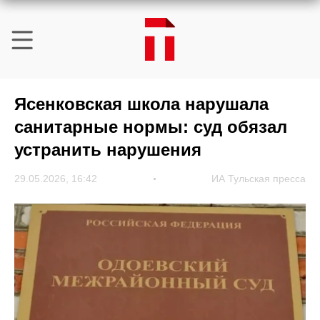
Ясенковская школа нарушала
санитарные нормы: суд обязал
устранить нарушения
29.05.2026, 16:42
ИА Тульская пресса