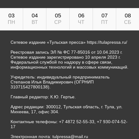
03
04
05
06
07
08
ПН
ВТ
СР
ЧТ
ПТ
СБ
Сетевое издание «Тульская пресса»
https://tulapressa.ru/
Реестровая запись ЭЛ № ФС 77-85016 от 10.04.2023 г.
Сетевое издание зарегистрировано 10 апреля 2023 г.
Федеральной службой по надзору в сфере связи,
информационных технологий и массовых коммуникаций.
Учредитель: индивидуальный предприниматель
Степанов Илья Владимирович (ОГРНИП
310715427800138).
Главный редактор: К.Ю. Гертье.
Адрес редакции: 300012, Тульская область, г. Тула, ул.
Михеева, 17, офис 304.
Контактные телефоны: +7 4872 52-55-33, +7 930-074-52-
17
Электронная почта:
tulpressa@mail.ru