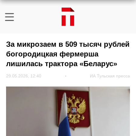
За микрозаем в 509 тысяч рублей
богородицкая фермерша
лишилась трактора «Беларус»
29.05.2026, 12:40
ИА Тульская пресса