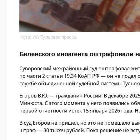
Фото: ИА Тульская пресса
Белевского иноагента оштрафовали на
Суворовский межрайонный суд оштрафовал жите
по части 2 статьи 19.34 КоАП РФ — он не подал 
службе объединенной судебной системы Тульск
Егоров В.Ю. — гражданин России. В декабре 202
Минюста. С этого момента у него появились обя
первой отчетности истек 15 января 2026 года. 
В суд Егоров не пришел, но это не помешало в
штраф — 30 тысяч рублей. Пока решение не всту