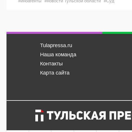
#иноагенты
#новости Тульской области
#Суд
Tulapressa.ru
Наша команда
Контакты
Карта сайта