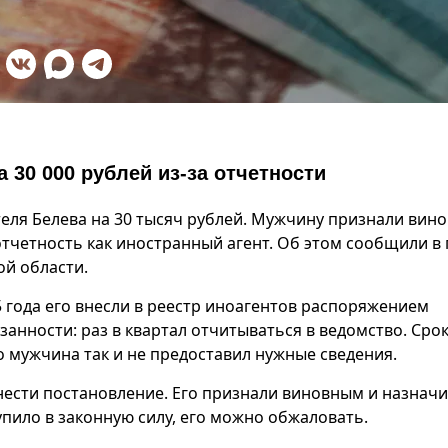
 30 000 рублей из-за отчетности
ля Белева на 30 тысяч рублей. Мужчину признали вин
отчетность как иностранный агент. Об этом сообщили в 
ой области.
5 года его внесли в реестр иноагентов распоряжением
занности: раз в квартал отчитываться в ведомство. Сро
Но мужчина так и не предоставил нужные сведения.
ынести постановление. Его признали виновным и назнач
пило в законную силу, его можно обжаловать.