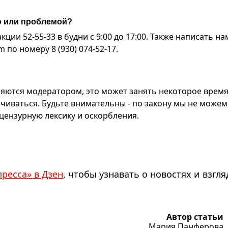
ю или проблемой?
ии 52-55-33 в будни с 9:00 до 17:00. Также написать на
по номеру 8 (930) 074-52-17.
яются модератором, это может занять некоторое время
чиваться. Будьте внимательны - по закону мы не можем
ензурную лексику и оскорбления.
пресса» в Дзен
, чтобы узнавать о новостях и взгля
Автор статьи
Мария Панферова