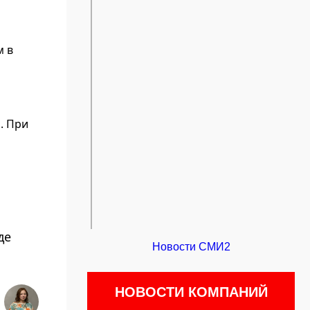
м в
. При
де
Новости СМИ2
НОВОСТИ КОМПАНИЙ