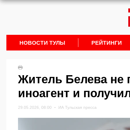
НОВОСТИ ТУЛЫ
РЕЙТИНГИ
Житель Белева не 
иноагент и получи
29.05.2026, 08:00
ИА Тульская пресса