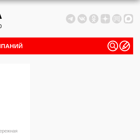
МПАНИЙ
бережная