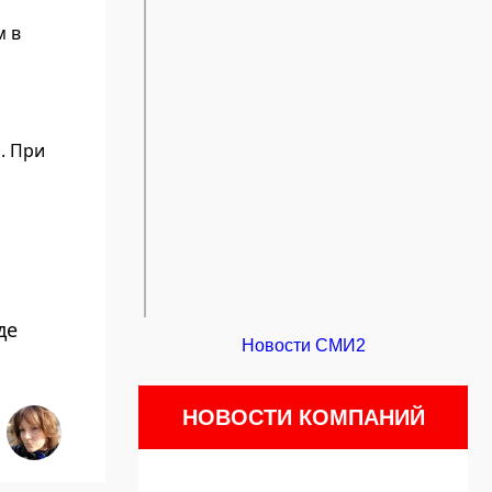
м в
. При
де
Новости СМИ2
НОВОСТИ КОМПАНИЙ