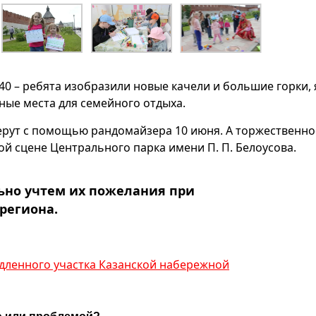
 40 – ребята изобразили новые качели и большие горки,
ные места для семейного отдыха.
ерут с помощью рандомайзера 10 июня. А торжественно
ной сцене Центрального парка имени П. П. Белоусова.
льно учтем их пожелания при
 региона.
одленного участка Казанской набережной