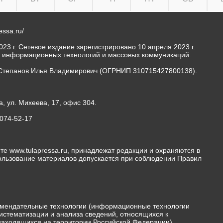
ressa.ru/
23 г. Сетевое издание зарегистрировано 10 апреля 2023 г.
, информационных технологий и массовых коммуникаций.
Степанов Илья Владимирович (ОГРНИП 310715427800138).
а, ул. Михеева, 17, офис 304.
-074-52-17
те www.tulapressa.ru, принадлежат редакции и охраняются в
пользование материалов допускается при соблюдении Правил
мендательные технологии (информационные технологии
истематизации и анализа сведений, относящихся к
 находящихся на территории Российской Федерации)