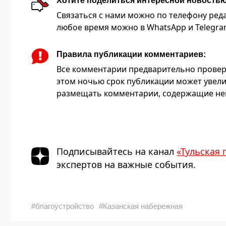
Хотите поделиться интересной новость
Связаться с нами можно по телефону редакц
любое время можно в WhatsApp и Telegram 
Правила публикации комментариев:
Все комментарии предварительно провер
этом ночью срок публикации может увели
размещать комментарии, содержащие нец
Подписывайтесь на канал
«Тульская 
экспертов на важные события.
#благоустройство
#Казанская набережная