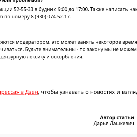
ю или проблемой?
ии 52-55-33 в будни с 9:00 до 17:00. Также написать на
по номеру 8 (930) 074-52-17.
яются модератором, это может занять некоторое время
чиваться. Будьте внимательны - по закону мы не можем
ензурную лексику и оскорбления.
пресса» в Дзен
, чтобы узнавать о новостях и взгля
Автор статьи
Дарья Лашкевич