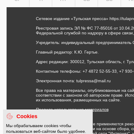
Сетевое издание «Тульская пресса»
https://tulap
Реестровая запись ЭЛ № ФС 77-85016 от 10.04.20
Федеральной службой по надзору в сфере связи
Учредитель: индивидуальный предприниматель 
Главный редактор: К.Ю. Гертье.
Адрес редакции: 300012, Тульская область, г. Тул
Контактные телефоны: +7 4872 52-55-33, +7 930
Электронная почта:
tulpressa@mail.ru
Все права на материалы, опубликованные на сай
соответствии с законом об авторском праве. Ис
их использования, размещенных на сайте.
Правила использования материалов
Договор публичной оферты
Cookies
На информационном ресурсе применяются реко
Мы обрабатываем cookies чтобы
предоставления информации на основе сбора, с
пользоваться веб-сайтом было удобнее.
предпочтениям пользователей сети "Интернет",