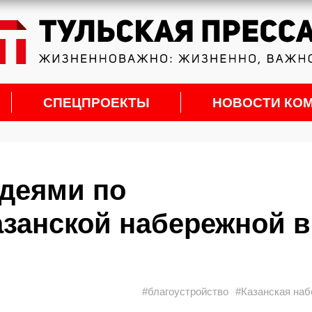
СПЕЦПРОЕКТЫ
НОВОСТИ КО
деями по
азанской набережной в
#благоустройство
#Казанская на