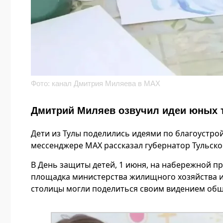
Фото: канал Дмитрия Миляева в МАХ
Дмитрий Миляев озвучил идеи юных т
Дети из Тулы поделились идеями по благоустрой
мессенджере МАХ рассказал губернатор Тульск
В День защиты детей, 1 июня, на набережной п
площадка министерства жилищного хозяйства и
столицы могли поделиться своим видением общ