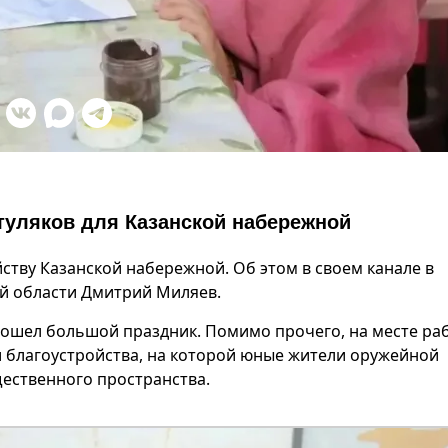
уляков для Казанской набережной
ству Казанской набережной. Об этом в своем канале в
ой области Дмитрий Миляев.
рошел большой праздник. Помимо прочего, на месте ра
 благоустройства, на которой юные жители оружейной
ественного пространства.