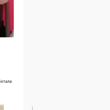
ботала