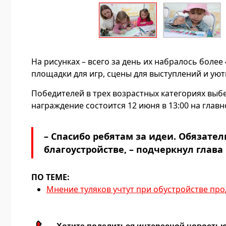
На рисунках – всего за день их набралось более
площадки для игр, сцены для выступлений и уют
Победителей в трех возрастных категориях выб
награждение состоится 12 июня в 13:00 на глав
– Спасибо ребятам за идеи. Обязате
благоустройстве, – подчеркнул глава
ПО ТЕМЕ:
Мнение туляков учтут при обустройстве пр