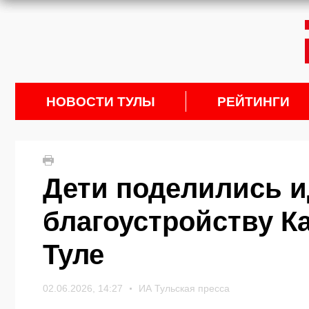
НОВОСТИ ТУЛЫ
РЕЙТИНГИ
Дети поделились и
благоустройству К
Туле
02.06.2026, 14:27
ИА Тульская пресса