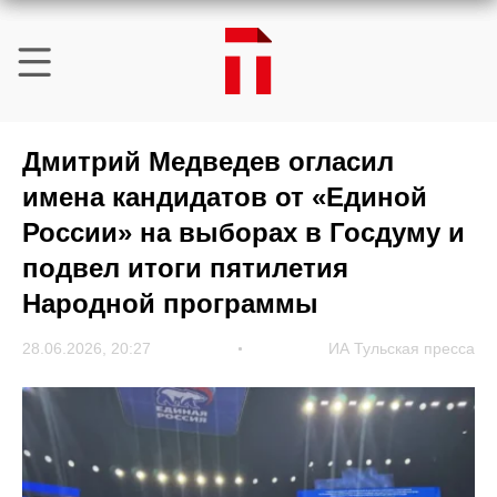
Дмитрий Медведев огласил
имена кандидатов от «Единой
России» на выборах в Госдуму и
подвел итоги пятилетия
Народной программы
28.06.2026, 20:27
ИА Тульская пресса