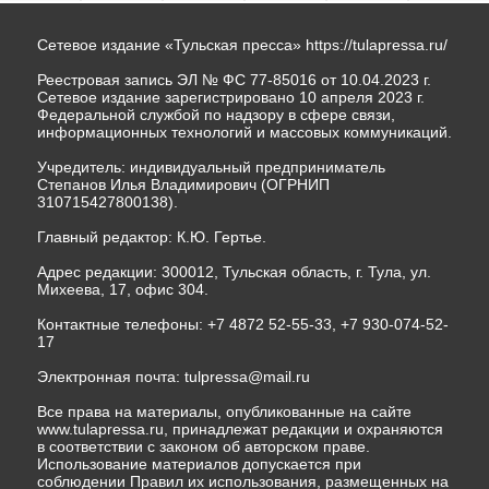
Сетевое издание «Тульская пресса»
https://tulapressa.ru/
Реестровая запись ЭЛ № ФС 77-85016 от 10.04.2023 г.
Сетевое издание зарегистрировано 10 апреля 2023 г.
Федеральной службой по надзору в сфере связи,
информационных технологий и массовых коммуникаций.
Учредитель: индивидуальный предприниматель
Степанов Илья Владимирович (ОГРНИП
310715427800138).
Главный редактор: К.Ю. Гертье.
Адрес редакции: 300012, Тульская область, г. Тула, ул.
Михеева, 17, офис 304.
Контактные телефоны: +7 4872 52-55-33, +7 930-074-52-
17
Электронная почта:
tulpressa@mail.ru
Все права на материалы, опубликованные на сайте
www.tulapressa.ru, принадлежат редакции и охраняются
в соответствии с законом об авторском праве.
Использование материалов допускается при
соблюдении Правил их использования, размещенных на