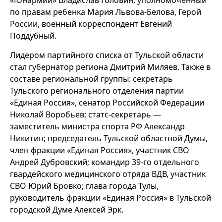
«Юнармии» Владислав Головин, уполномоченный
по правам ребенка Мария Львова-Белова, Герой
России, военный корреспондент Евгений
Поддубный.
Лидером партийного списка от Тульской области
стал губернатор региона Дмитрий Миляев. Также в
составе региональной группы: секретарь
Тульского регионального отделения партии
«Единая Россия», сенатор Российской Федерации
Николай Воробьев; статс-секретарь —
заместитель министра спорта РФ Александр
Никитин; председатель Тульской областной Думы,
член фракции «Единая Россия», участник СВО
Андрей Дубровский; командир 39-го отдельного
гвардейского медицинского отряда ВДВ, участник
СВО Юрий Бровко; глава города Тулы,
руководитель фракции «Единая Россия» в Тульской
городской Думе Алексей Эрк.