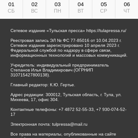
01
02
03
04
05
06
СБ
ВС
ПН
ВТ
СР
ЧТ
Сетевое издание «Тульская пресса»
https://tulapressa.ru/
Реестровая запись ЭЛ № ФС 77-85016 от 10.04.2023 г.
Сетевое издание зарегистрировано 10 апреля 2023 г.
Федеральной службой по надзору в сфере связи,
информационных технологий и массовых коммуникаций.
Учредитель: индивидуальный предприниматель
Степанов Илья Владимирович (ОГРНИП
310715427800138).
Главный редактор: К.Ю. Гертье.
Адрес редакции: 300012, Тульская область, г. Тула, ул.
Михеева, 17, офис 304.
Контактные телефоны: +7 4872 52-55-33, +7 930-074-52-
17
Электронная почта:
tulpressa@mail.ru
Все права на материалы, опубликованные на сайте