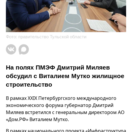
Фото: правительство Тульской области
На полях ПМЭФ Дмитрий Миляев
обсудил с Виталием Мутко жилищное
строительство
В рамках XXIX Петербургского международного
экономического форума губернатор Дмитрий
Миляев встретился с генеральным директором АО
«Дом.РФ» Виталием Мутко.
В рамках национального проекта «Инфраструктура