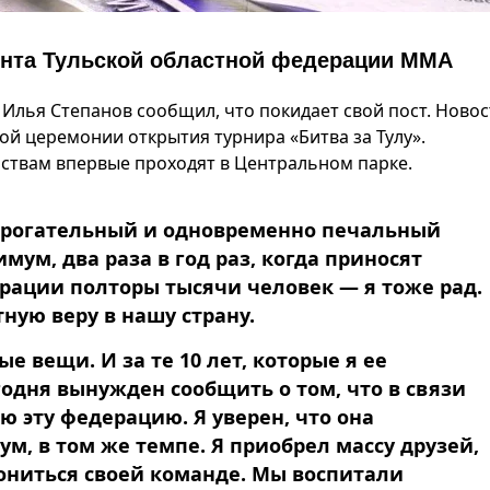
ента Тульской областной федерации MMA
лья Степанов сообщил, что покидает свой пост. Новос
ой церемонии открытия турнира «Битва за Тулу».
твам впервые проходят в Центральном парке.
трогательный и одновременно печальный
имум, два раза в год раз, когда приносят
ерации полторы тысячи человек — я тоже рад.
ную веру в нашу страну.
 вещи. И за те 10 лет, которые я ее
егодня вынужден сообщить о том, что в связи
ю эту федерацию. Я уверен, что она
м, в том же темпе. Я приобрел массу друзей,
ониться своей команде. Мы воспитали