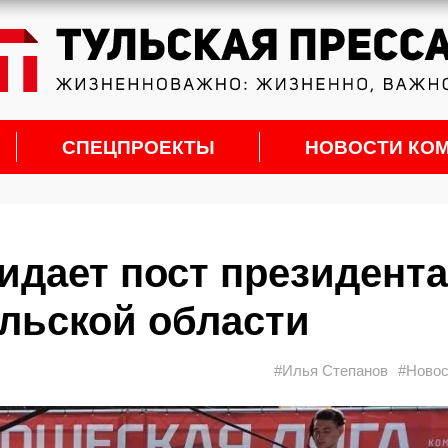
СПЕЦПРОЕКТЫ
НОВОСТИ КО
идает пост президента
льской области
#Илья Степанов
#Новос