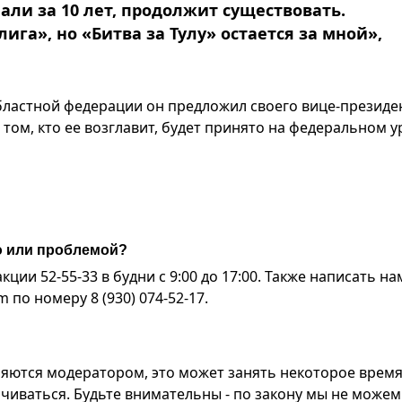
али за 10 лет, продолжит существовать.
га», но «Битва за Тулу» остается за мной»,
областной федерации он предложил своего вице-президе
том, кто ее возглавит, будет принято на федеральном 
ю или проблемой?
ии 52-55-33 в будни с 9:00 до 17:00. Также написать на
по номеру 8 (930) 074-52-17.
яются модератором, это может занять некоторое время
чиваться. Будьте внимательны - по закону мы не можем