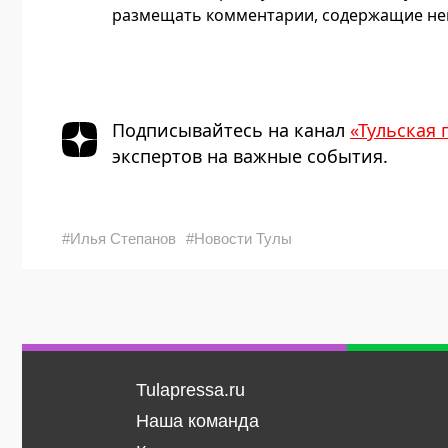
размещать комментарии, содержащие нец
Подписывайтесь на канал
«Тульская 
экспертов на важные события.
#Илья Степанов
#Новости Тулы
Tulapressa.ru
Наша команда