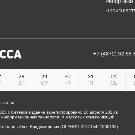
Репортажи
Происшест
+7 (4872) 52 55 
7
28
29
30
31
01
Н
ВТ
СР
ЧТ
ПТ
СБ
ressa.ru/
23 г. Сетевое издание зарегистрировано 10 апреля 2023 г.
, информационных технологий и массовых коммуникаций.
Степанов Илья Владимирович (ОГРНИП 310715427800138).