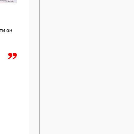
ти он