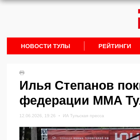
НОВОСТИ ТУЛЫ
РЕЙТИНГИ
Илья Степанов пок
федерации MMA Ту
12.06.2026, 19:26
ИА Тульская пресса