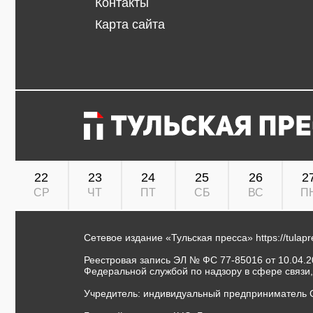
Контакты
Карта сайта
22
23
24
25
26
2
СР
ЧТ
ПТ
СБ
ВС
П
Сетевое издание «Тульская пресса»
https://tulap
Реестровая запись ЭЛ № ФС 77-85016 от 10.04.20
Федеральной службой по надзору в сфере связи
Учредитель: индивидуальный предприниматель 