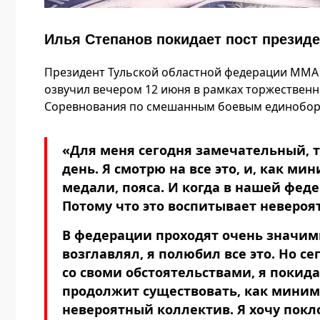
Илья Степанов покидает пост презид
Президент Тульской областной федерации MMA И
озвучил вечером 12 июня в рамках торжественн
Соревнования по смешанным боевым единоборс
«Для меня сегодня замечательный, 
день. Я смотрю на все это, и, как мин
медали, пояса. И когда в нашей фед
Потому что это воспитывает невероят
В федерации проходят очень значимые
возглавлял, я полюбил все это. Но с
со своми обстоятельствами, я покида
продолжит существовать, как миниму
невероятный коллектив. Я хочу покл