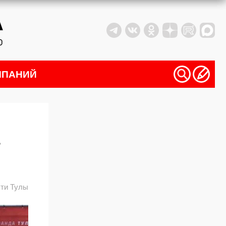
МПАНИЙ
ти Тулы