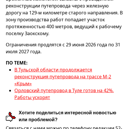
реконструкции путепровода через железную
дорогу на 129-м километре старого направления. В
зону производства работ попадает участок
протяженностью 400 метров, ведущий к рабочему
поселку Заокскому.
Ограничения продлятся с 29 июня 2026 года по 31
июля 2027 года.
ПО ТЕМЕ:
В Тульской области продолжается
реконструкция путепровода на трассе М-2
«Крым»
Орловский путепровод в Туле готов на 42%.
Работы ускорят
Хотите поделиться интересной новостью
или проблемой?
Связаться с нами можно по телефону редакции 52-