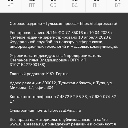
ЧТ
ПТ
СБ
ВС
ПН
ВТ
Сетевое издание «Тульская пресса»
https://tulapressa.ru/
Реестровая запись ЭЛ № ФС 77-85016 от 10.04.2023 г.
Сетевое издание зарегистрировано 10 апреля 2023 г.
Федеральной службой по надзору в сфере связи,
информационных технологий и массовых коммуникаций.
Учредитель: индивидуальный предприниматель
Степанов Илья Владимирович (ОГРНИП
310715427800138).
Главный редактор: К.Ю. Гертье.
Адрес редакции: 300012, Тульская область, г. Тула, ул.
Михеева, 17, офис 304.
Контактные телефоны: +7 4872 52-55-33, +7 930-074-52-
17
Электронная почта:
tulpressa@mail.ru
Все права на материалы, опубликованные на сайте
www.tulapressa.ru, принадлежат редакции и охраняются