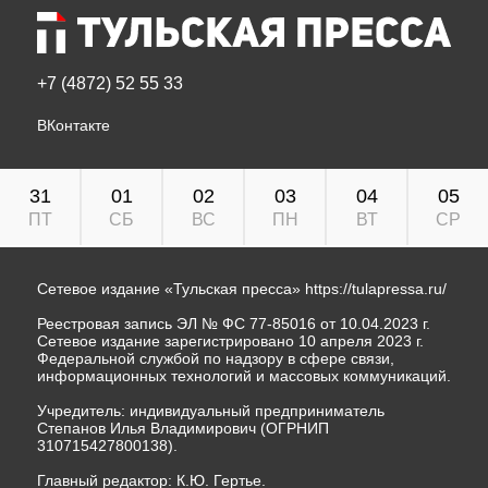
+7 (4872) 52 55 33
ВКонтакте
31
01
02
03
04
05
ПТ
СБ
ВС
ПН
ВТ
СР
Сетевое издание «Тульская пресса»
https://tulapressa.ru/
Реестровая запись ЭЛ № ФС 77-85016 от 10.04.2023 г.
Сетевое издание зарегистрировано 10 апреля 2023 г.
Федеральной службой по надзору в сфере связи,
информационных технологий и массовых коммуникаций.
Учредитель: индивидуальный предприниматель
Степанов Илья Владимирович (ОГРНИП
310715427800138).
Главный редактор: К.Ю. Гертье.