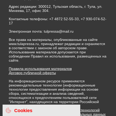
Адрес редакции: 300012, Тульская область, г. Тула, ул.
Михеева, 17, офис 304.
Контактные телефоны: +7 4872 52-55-33, +7 930-074-52-
17
Электронная почта:
tulpressa@mail.ru
Все права на материалы, опубликованные на сайте
www.tulapressa.ru, принадлежат редакции и охраняются
в соответствии с законом об авторском праве.
Использование материалов допускается при
соблюдении Правил их использования, размещенных на
сайте.
Правила использования материалов
Договор публичной оферты
На информационном ресурсе применяются
рекомендательные технологии (информационные
технологии предоставления информации на основе
сбора, систематизации и анализа сведений,
относящихся к предпочтениям пользователей сети
"Интернет", находящихся на территории Российской
Федерации)
Cookies
Правила применения рекомендательных технологий
Политика в отношении обработки персональных данных