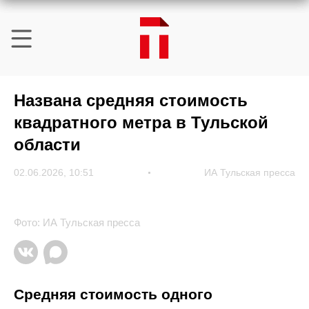
Названа средняя стоимость
квадратного метра в Тульской
области
02.06.2026, 10:51
ИА Тульская пресса
Фото: ИА Тульская пресса
Средняя стоимость одного