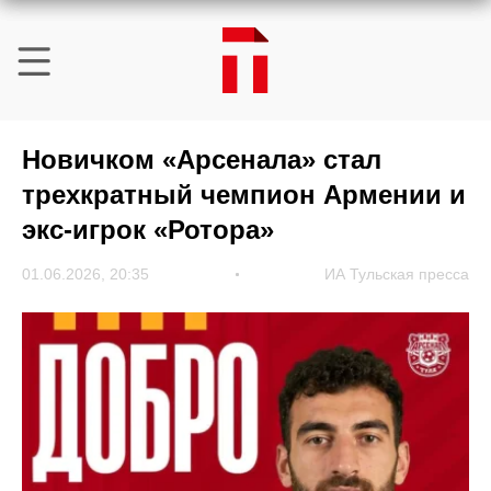
Новичком «Арсенала» стал
трехкратный чемпион Армении и
экс-игрок «Ротора»
01.06.2026, 20:35
ИА Тульская пресса