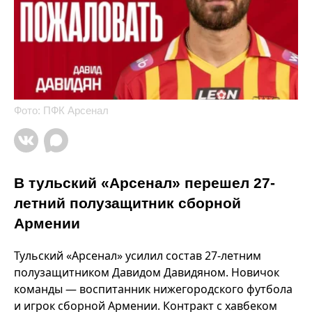
Фото: ПФК Арсенал
В тульский «Арсенал» перешел 27-
летний полузащитник сборной
Армении
Тульский «Арсенал» усилил состав 27-летним
полузащитником Давидом Давидяном. Новичок
команды — воспитанник нижегородского футбола
и игрок сборной Армении. Контракт с хавбеком