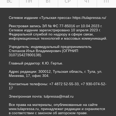
ВС
ПН
ВТ
СР
ЧТ
ПТ
Сетевое издание «Тульская пресса»
https://tulapressa.ru/
Реестровая запись ЭЛ № ФС 77-85016 от 10.04.2023 г.
Сетевое издание зарегистрировано 10 апреля 2023 г.
Федеральной службой по надзору в сфере связи,
информационных технологий и массовых коммуникаций.
Учредитель: индивидуальный предприниматель
Степанов Илья Владимирович (ОГРНИП
310715427800138).
Главный редактор: К.Ю. Гертье.
Адрес редакции: 300012, Тульская область, г. Тула, ул.
Михеева, 17, офис 304.
Контактные телефоны: +7 4872 52-55-33, +7 930-074-52-
17
Электронная почта:
tulpressa@mail.ru
Все права на материалы, опубликованные на сайте
www.tulapressa.ru, принадлежат редакции и охраняются
в соответствии с законом об авторском праве.