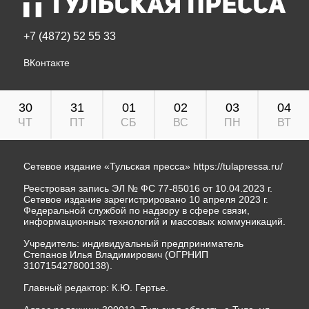
+7 (4872) 52 55 33
ВКонтакте
30
31
01
02
03
04
ЧТ
ПТ
СБ
ВС
ПН
ВТ
Сетевое издание «Тульская пресса»
https://tulapressa.ru/
Реестровая запись ЭЛ № ФС 77-85016 от 10.04.2023 г.
Сетевое издание зарегистрировано 10 апреля 2023 г.
Федеральной службой по надзору в сфере связи,
информационных технологий и массовых коммуникаций.
Учредитель: индивидуальный предприниматель
Степанов Илья Владимирович (ОГРНИП
310715427800138).
Главный редактор: К.Ю. Гертье.