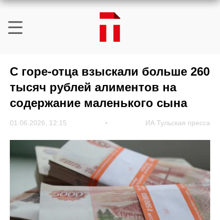
С горе-отца взыскали больше 260
тысяч рублей алиментов на
содержание маленького сына
01.06.2026, 12:15
ИА Тульская пресса