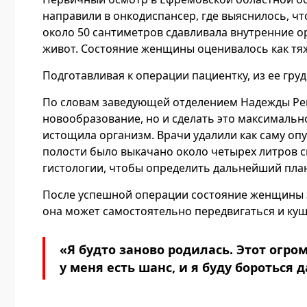
направили в онкодиспансер, где выяснилось, чт
около 50 сантиметров сдавливала внутренние о
живот. Состояние женщины оценивалось как тяж
Подготавливая к операции пациентку, из ее гру
По словам заведующей отделением Надежды Реп
новообразование, но и сделать это максимальн
истощила организм. Врачи удалили как саму оп
полости было выкачано около четырех литров с
гистологии, чтобы определить дальнейший пла
После успешной операции состояние женщины з
она может самостоятельно передвигаться и куш
«Я будто заново родилась. Этот огром
у меня есть шанс, и я буду бороться