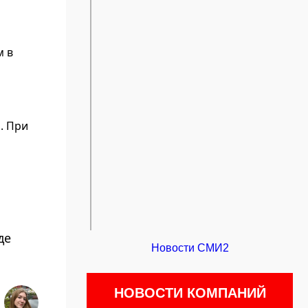
м в
. При
де
Новости СМИ2
НОВОСТИ КОМПАНИЙ