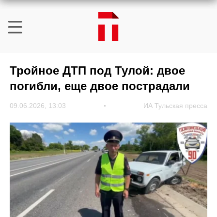
Тройное ДТП под Тулой: двое
погибли, еще двое пострадали
09.06.2026, 13:03
ИА Тульская пресса