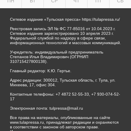
ПН
ВТ
СР
ЧТ
ПТ
СБ
Сетевое издание «Тульская пресса»
https://tulapressa.ru/
Реестровая запись ЭЛ № ФС 77-85016 от 10.04.2023 г.
Сетевое издание зарегистрировано 10 апреля 2023 г.
Федеральной службой по надзору в сфере связи,
информационных технологий и массовых коммуникаций.
Учредитель: индивидуальный предприниматель
Степанов Илья Владимирович (ОГРНИП
310715427800138).
Главный редактор: К.Ю. Гертье.
Адрес редакции: 300012, Тульская область, г. Тула, ул.
Михеева, 17, офис 304.
Контактные телефоны: +7 4872 52-55-33, +7 930-074-52-
17
Электронная почта:
tulpressa@mail.ru
Все права на материалы, опубликованные на сайте
www.tulapressa.ru, принадлежат редакции и охраняются
в соответствии с законом об авторском праве.