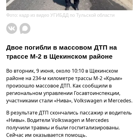
Фото: кадр из видео УГИБДД по Тульской области
Двое погибли в массовом ДТП на
трассе М-2 в Щекинском районе
Во вторник, 9 июня, около 10:10 в Щекинском
районе на 234-м километре трассы М-2 «Крым»
произошло массовое ДТП. Как сообщили в
региональном управлении Госавтоинспекции,
участниками стали «Нива», Volkswagen и Mercedes.
В результате ДТП скончались пассажир и водитель
«Нивы». Водители Volkswagen и Mercedes
получили травмы и были госпитализированы.
Сейчас им оказывается помощь.