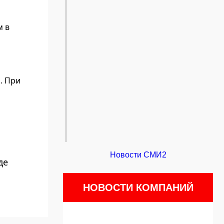
м в
. При
Новости СМИ2
де
НОВОСТИ КОМПАНИЙ