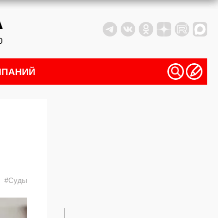
МПАНИЙ
#Суды