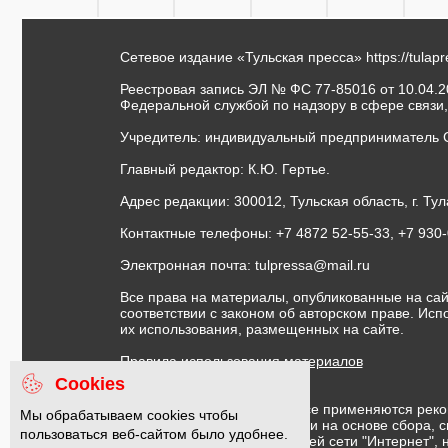
Сетевое издание «Тульская пресса»
https://tulap
Реестровая запись ЭЛ № ФС 77-85016 от 10.04.20
Федеральной службой по надзору в сфере связи
Учредитель: индивидуальный предприниматель 
Главный редактор: К.Ю. Гертье.
Адрес редакции: 300012, Тульская область, г. Тул
Контактные телефоны: +7 4872 52-55-33, +7 930
Электронная почта:
tulpressa@mail.ru
Все права на материалы, опубликованные на сай
соответствии с законом об авторском праве. Ис
их использования, размещенных на сайте.
Правила использования материалов
Договор публичной оферты
Cookies
На информационном ресурсе применяются реко
Мы обрабатываем cookies чтобы
предоставления информации на основе сбора, с
пользоваться веб-сайтом было удобнее.
предпочтениям пользователей сети "Интернет",