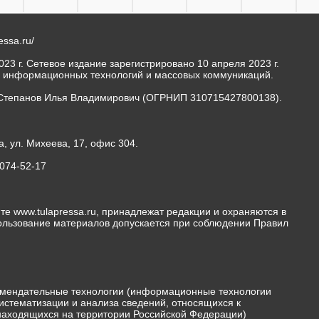
ressa.ru/
23 г. Сетевое издание зарегистрировано 10 апреля 2023 г.
, информационных технологий и массовых коммуникаций.
Степанов Илья Владимирович (ОГРНИП 310715427800138).
а, ул. Михеева, 17, офис 304.
-074-52-17
те www.tulapressa.ru, принадлежат редакции и охраняются в
пользование материалов допускается при соблюдении Правил
мендательные технологии (информационные технологии
истематизации и анализа сведений, относящихся к
 находящихся на территории Российской Федерации)