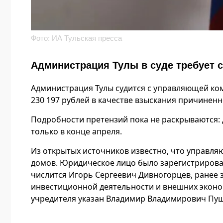
Фото: ИА Тульская пресса
Администрация Тулы в суде требует с
Администрация Тулы судится с управляющей ко
230 197 рублей в качестве взыскания причинен
Подробности претензий пока не раскрываются: 
только в конце апреля.
Из открытых источников известно, что управл
домов. Юридическое лицо было зарегистрирова
числится Игорь Сергеевич Дивногорцев, ранее 
инвестиционной деятельности и внешних эконом
учредителя указан Владимир Владимирович Пу