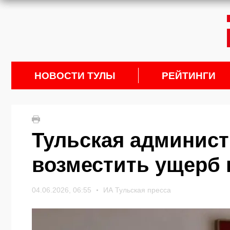
НОВОСТИ ТУЛЫ
РЕЙТИНГИ
Тульская админист
возместить ущерб 
04.06.2026, 06:55
ИА Тульская пресса